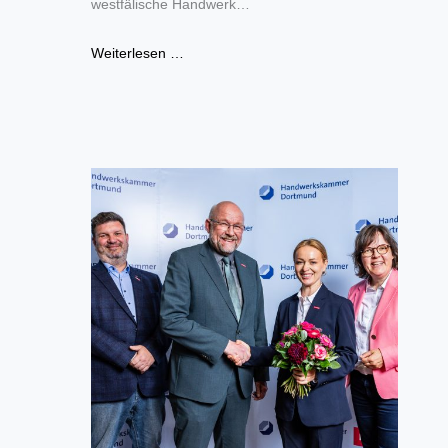
westfälische Handwerk…
Weiterlesen …