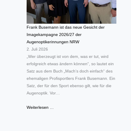
Frank Busemann ist das neue Gesicht der
Imagekampagne 2026/27 der
Augenoptikerinnungen NRW
2. Juli 2026
„Wer überzeugt ist von dem, was er tut, wird
erfolgreich etwas ändern können“, so lautet ein
Satz aus dem Buch „Mach’s doch einfach“ des
ehemaligen Profisportlers Frank Busemann. Ein
Satz, der für den Sport ebenso gilt, wie für die
Augenoptik. Vor…
Weiterlesen …