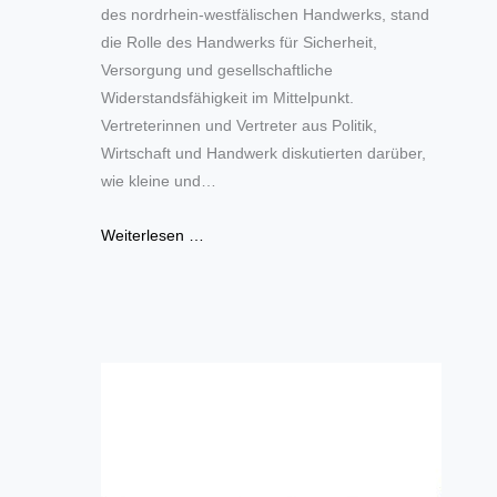
des nordrhein-westfälischen Handwerks, stand
die Rolle des Handwerks für Sicherheit,
Versorgung und gesellschaftliche
Widerstandsfähigkeit im Mittelpunkt.
Vertreterinnen und Vertreter aus Politik,
Wirtschaft und Handwerk diskutierten darüber,
wie kleine und…
Weiterlesen …