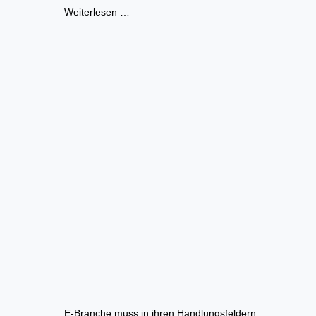
Weiterlesen …
E-Branche muss in ihren Handlungsfeldern