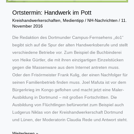
Ortstermin: Handwerk im Pott
Kreishandwerkerschaften
,
Medientipp
/
NH-Nachrichten
/
11.
November 2016
Die Redaktion des Dortmunder Campus-Fernsehens „do1“
begibt sich auf die Spur der alten Handwerksberufe und stellt
verschiedene Betriebe vor. Zum Beispiel die Buchbinderei
von Heike Gürtler, die mit ihren einzigartigen Einzelstücken
gegen die Massenware aus dem Internet antreten muss.
Oder den Frisörmeister Frank Kulig, der einen Nachfolger für
seinen Familienbetrieb finden muss. Joel Mafuta ist vor dem
Bürgerkrieg im Kongo geflohen und macht jetzt eine Maler-
Ausbildung in Dortmund – mit großen Fortschritten. Die
Ausbildung von Flüchtlingen befürwortet zum Beispiel auch
Ludgerus Niklas von der Kreishandwerkerschaft Dortmund
und Lünen, der Moderatorin Claudia Rede und Antwort steht.
Ortstermin:
Weiterlesen »