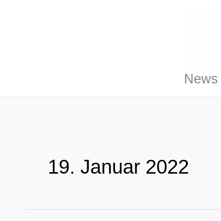
Zum
Inhalt
springen
News 
19. Januar 2022