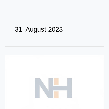
Zum
Inhalt
31. August 2023
springen