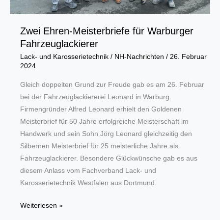
Zwei Ehren-Meisterbriefe für Warburger
Fahrzeuglackierer
Lack- und Karosserietechnik
/
NH-Nachrichten
/
26. Februar
2024
Gleich doppelten Grund zur Freude gab es am 26. Februar
bei der Fahrzeuglackiererei Leonard in Warburg.
Firmengründer Alfred Leonard erhielt den Goldenen
Meisterbrief für 50 Jahre erfolgreiche Meisterschaft im
Handwerk und sein Sohn Jörg Leonard gleichzeitig den
Silbernen Meisterbrief für 25 meisterliche Jahre als
Fahrzeuglackierer. Besondere Glückwünsche gab es aus
diesem Anlass vom Fachverband Lack- und
Karosserietechnik Westfalen aus Dortmund.
Zwei
Weiterlesen »
Ehren-