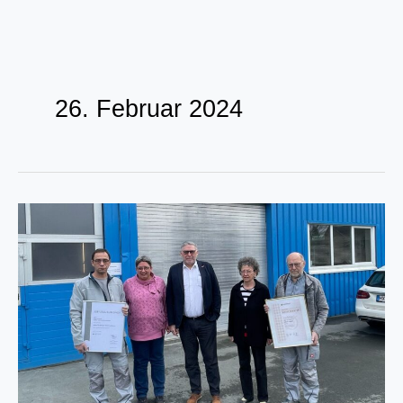
Zum
Inhalt
26. Februar 2024
springen