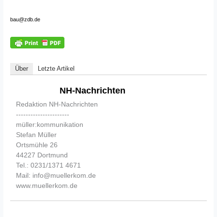
bau@zdb.de
Über
Letzte Artikel
NH-Nachrichten
Redaktion NH-Nachrichten
----------------------
müller:kommunikation
Stefan Müller
Ortsmühle 26
44227 Dortmund
Tel.: 0231/1371 4671
Mail: info@muellerkom.de
www.muellerkom.de