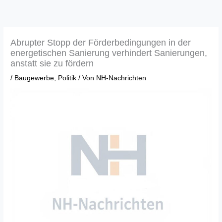
Zum
Inhalt
springen
Abrupter Stopp der Förderbedingungen in der
energetischen Sanierung verhindert Sanierungen,
anstatt sie zu fördern
/
Baugewerbe
,
Politik
/ Von
NH-Nachrichten