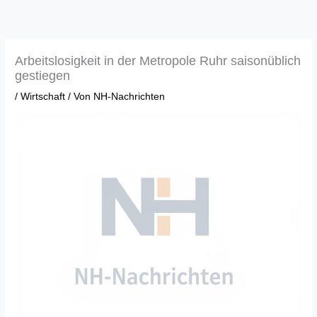
Zum
Inhalt
springen
Arbeitslosigkeit in der Metropole Ruhr saisonüblich
gestiegen
/
Wirtschaft
/ Von
NH-Nachrichten