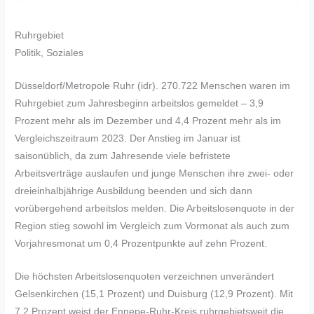
Ruhrgebiet
Politik, Soziales
Düsseldorf/Metropole Ruhr (idr). 270.722 Menschen waren im
Ruhrgebiet zum Jahresbeginn arbeitslos gemeldet – 3,9
Prozent mehr als im Dezember und 4,4 Prozent mehr als im
Vergleichszeitraum 2023. Der Anstieg im Januar ist
saisonüblich, da zum Jahresende viele befristete
Arbeitsverträge auslaufen und junge Menschen ihre zwei- oder
dreieinhalbjährige Ausbildung beenden und sich dann
vorübergehend arbeitslos melden. Die Arbeitslosenquote in der
Region stieg sowohl im Vergleich zum Vormonat als auch zum
Vorjahresmonat um 0,4 Prozentpunkte auf zehn Prozent.
Die höchsten Arbeitslosenquoten verzeichnen unverändert
Gelsenkirchen (15,1 Prozent) und Duisburg (12,9 Prozent). Mit
7,2 Prozent weist der Ennepe-Ruhr-Kreis ruhrgebietsweit die