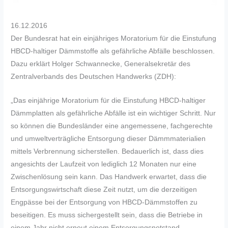
16.12.2016
Der Bundesrat hat ein einjähriges Moratorium für die Einstufung
HBCD-haltiger Dämmstoffe als gefährliche Abfälle beschlossen.
Dazu erklärt Holger Schwannecke, Generalsekretär des
Zentralverbands des Deutschen Handwerks (ZDH):
„Das einjährige Moratorium für die Einstufung HBCD-haltiger
Dämmplatten als gefährliche Abfälle ist ein wichtiger Schritt. Nur
so können die Bundesländer eine angemessene, fachgerechte
und umweltverträgliche Entsorgung dieser Dämmmaterialien
mittels Verbrennung sicherstellen. Bedauerlich ist, dass dies
angesichts der Laufzeit von lediglich 12 Monaten nur eine
Zwischenlösung sein kann. Das Handwerk erwartet, dass die
Entsorgungswirtschaft diese Zeit nutzt, um die derzeitigen
Engpässe bei der Entsorgung von HBCD-Dämmstoffen zu
beseitigen. Es muss sichergestellt sein, dass die Betriebe in
einem Jahr nicht erneut einem Entsorgungsnotstand