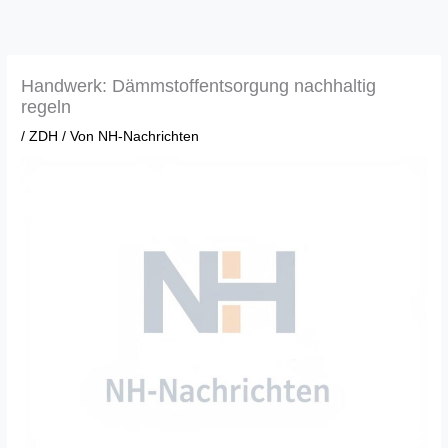
Zum
Inhalt
springen
Handwerk: Dämmstoffentsorgung nachhaltig
regeln
/
ZDH
/ Von
NH-Nachrichten