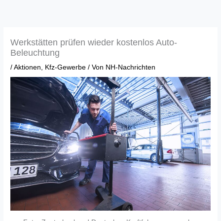
Zum
Inhalt
springen
Werkstätten prüfen wieder kostenlos Auto-
Beleuchtung
/
Aktionen
,
Kfz-Gewerbe
/ Von
NH-Nachrichten