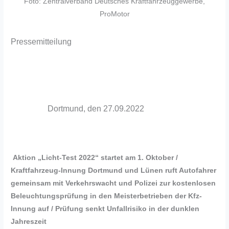
Foto: Zentralverband Deutsches Kraftfahrzeuggewerbe,
ProMotor
Pressemitteilung
Dortmund, den 27.09.2022
Aktion „Licht-Test 2022“ startet am 1. Oktober /
Kraftfahrzeug-Innung Dortmund und Lünen ruft Autofahrer
gemeinsam mit Verkehrswacht und Polizei zur kostenlosen
Beleuchtungsprüfung in den Meisterbetrieben der Kfz-
Innung auf / Prüfung senkt Unfallrisiko in der dunklen
Jahreszeit