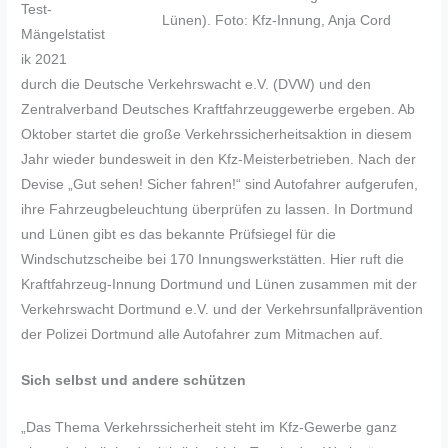
Test-
Lünen). Foto: Kfz-Innung, Anja Cord
Mängelstatist
ik 2021
durch die Deutsche Verkehrswacht e.V. (DVW) und den
Zentralverband Deutsches Kraftfahrzeuggewerbe ergeben. Ab
Oktober startet die große Verkehrssicherheitsaktion in diesem
Jahr wieder bundesweit in den Kfz-Meisterbetrieben. Nach der
Devise „Gut sehen! Sicher fahren!“ sind Autofahrer aufgerufen,
ihre Fahrzeugbeleuchtung überprüfen zu lassen. In Dortmund
und Lünen gibt es das bekannte Prüfsiegel für die
Windschutzscheibe bei 170 Innungswerkstätten. Hier ruft die
Kraftfahrzeug-Innung Dortmund und Lünen zusammen mit der
Verkehrswacht Dortmund e.V. und der Verkehrsunfallprävention
der Polizei Dortmund alle Autofahrer zum Mitmachen auf.
Sich selbst und andere schützen
„Das Thema Verkehrssicherheit steht im Kfz-Gewerbe ganz