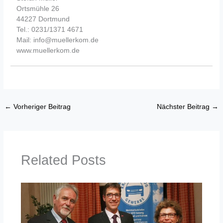
Ortsmühle 26
44227 Dortmund
Tel.: 0231/1371 4671
Mail: info@muellerkom.de
www.muellerkom.de
←
Vorheriger Beitrag
Nächster Beitrag
→
Related Posts