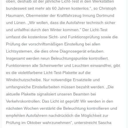
oben, deshalb ist der jährliche Licht-Test in den Werkstätten
bundesweit seit mehr als 60 Jahren kostenlos.“, so Christoph
Haumann, Obermeister der Kraftfahrzeug Innung Dortmund
und Lünen. „Wir wollen, dass die Autofahrer technisch sicher
und unfallfrei durch den Winter kommen.” Der Licht-Test
umfasst die kostenlose Sicht- und Funktionsprüfung sowie die
Prüfung der vorschriftsmäßigen Einstellung bei allen
Lichtsystemen, die dies ohne Diagnosegerät erlauben.
Insgesamt werden neun Beleuchtungspunkte kontrolliert.
Funktionieren alle Scheinwerfer und Leuchten einwandfrei, gibt
es die violettfarbene Licht-Test-Plakette auf die
Windschutzscheibe. Nur notwendige Ersatzteile und
umfangreiche Einstellarbeiten müssen bezahlt werden. „Die
aktuelle Plakette signalisiert unseren Beamten bei
Verkehrskontrollen: Das Licht ist geprüft! Wir werden in den
nächsten Wochen verstärkt die Beleuchtung kontrollieren und
empfehlen Autofahrern nachdrücklich die Möglichkeit zur
Prüfung im Oktober wahrzunehmen”, unterstreicht Sascha