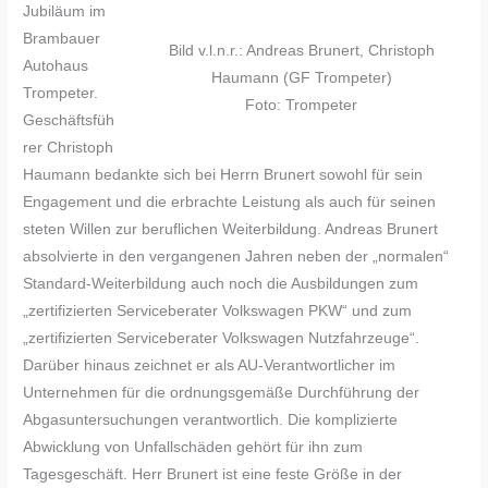
Jubiläum im
Brambauer
Bild v.l.n.r.: Andreas Brunert, Christoph
Autohaus
Haumann (GF Trompeter)
Trompeter.
Foto: Trompeter
Geschäftsfüh
rer Christoph
Haumann bedankte sich bei Herrn Brunert sowohl für sein
Engagement und die erbrachte Leistung als auch für seinen
steten Willen zur beruflichen Weiterbildung. Andreas Brunert
absolvierte in den vergangenen Jahren neben der „normalen“
Standard-Weiterbildung auch noch die Ausbildungen zum
„zertifizierten Serviceberater Volkswagen PKW“ und zum
„zertifizierten Serviceberater Volkswagen Nutzfahrzeuge“.
Darüber hinaus zeichnet er als AU-Verantwortlicher im
Unternehmen für die ordnungsgemäße Durchführung der
Abgasuntersuchungen verantwortlich. Die komplizierte
Abwicklung von Unfallschäden gehört für ihn zum
Tagesgeschäft. Herr Brunert ist eine feste Größe in der