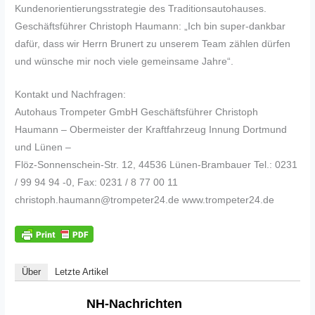
Kundenorientierungsstrategie des Traditionsautohauses.
Geschäftsführer Christoph Haumann: „Ich bin super-dankbar
dafür, dass wir Herrn Brunert zu unserem Team zählen dürfen
und wünsche mir noch viele gemeinsame Jahre“.
Kontakt und Nachfragen:
Autohaus Trompeter GmbH Geschäftsführer Christoph
Haumann – Obermeister der Kraftfahrzeug Innung Dortmund
und Lünen –
Flöz-Sonnenschein-Str. 12, 44536 Lünen-Brambauer Tel.: 0231
/ 99 94 94 -0, Fax: 0231 / 8 77 00 11
christoph.haumann@trompeter24.de www.trompeter24.de
Über
Letzte Artikel
NH-Nachrichten