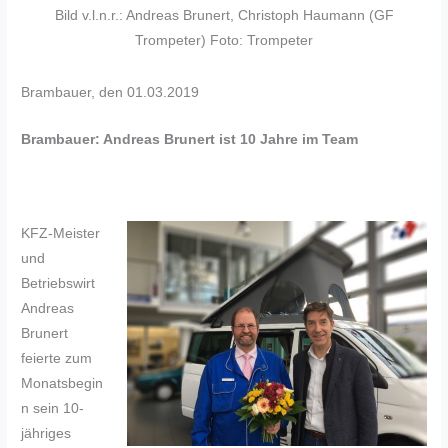
Bild v.l.n.r.: Andreas Brunert, Christoph Haumann (GF
Trompeter) Foto: Trompeter
Brambauer, den 01.03.2019
Brambauer: Andreas Brunert ist 10 Jahre im Team
KFZ-Meister
und
Betriebswirt
Andreas
Brunert
feierte zum
Monatsbegin
n sein 10-
jähriges