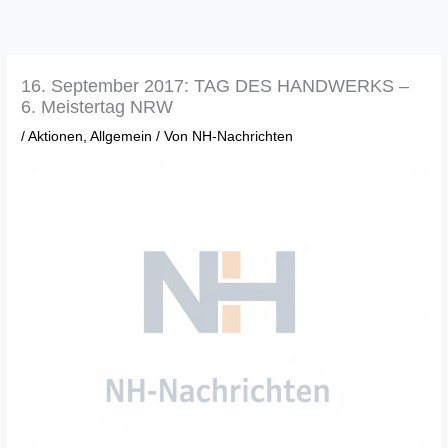
Zum
Inhalt
springen
16. September 2017: TAG DES HANDWERKS –
6. Meistertag NRW
/
Aktionen
,
Allgemein
/ Von
NH-Nachrichten