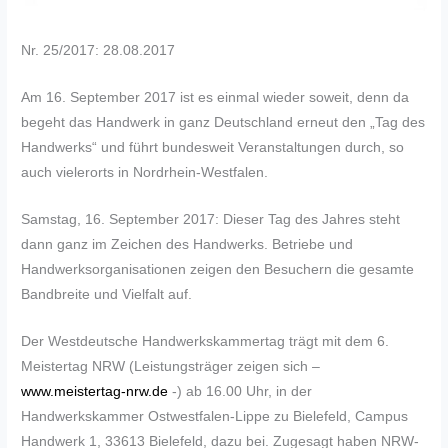
Nr. 25/2017: 28.08.2017
Am 16. September 2017 ist es einmal wieder soweit, denn da
begeht das Handwerk in ganz Deutschland erneut den „Tag des
Handwerks“ und führt bundesweit Veranstaltungen durch, so
auch vielerorts in Nordrhein-Westfalen.
Samstag, 16. September 2017: Dieser Tag des Jahres steht
dann ganz im Zeichen des Handwerks. Betriebe und
Handwerksorganisationen zeigen den Besuchern die gesamte
Bandbreite und Vielfalt auf.
Der Westdeutsche Handwerkskammertag trägt mit dem 6.
Meistertag NRW (Leistungsträger zeigen sich –
www.meistertag-nrw.de
-) ab 16.00 Uhr, in der
Handwerkskammer Ostwestfalen-Lippe zu Bielefeld, Campus
Handwerk 1, 33613 Bielefeld, dazu bei. Zugesagt haben NRW-