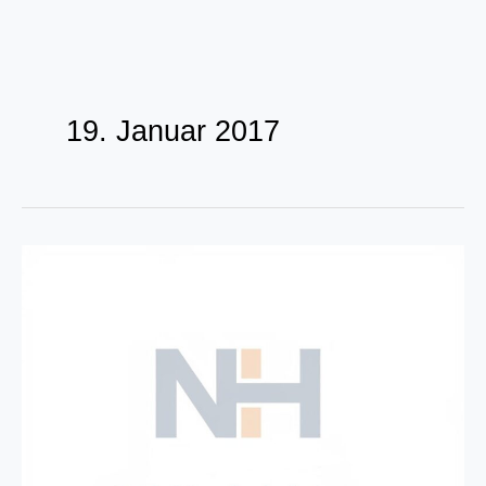
Zum
Inhalt
19. Januar 2017
springen