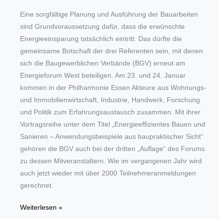
Eine sorgfältige Planung und Ausführung der Bauarbeiten
sind Grundvoraussetzung dafür, dass die erwünschte
Energieeinsparung tatsächlich eintritt. Das dürfte die
gemeinsame Botschaft der drei Referenten sein, mit denen
sich die Baugewerblichen Verbände (BGV) erneut am
Energieforum West beteiligen. Am 23. und 24. Januar
kommen in der Philharmonie Essen Akteure aus Wohnungs-
und Immobilienwirtschaft, Industrie, Handwerk, Forschung
und Politik zum Erfahrungsaustausch zusammen. Mit ihrer
Vortragsreihe unter dem Titel „Energieeffizientes Bauen und
Sanieren – Anwendungsbeispiele aus baupraktischer Sicht“
gehören die BGV auch bei der dritten „Auflage“ des Forums
zu dessen Mitveranstaltern. Wie im vergangenen Jahr wird
auch jetzt wieder mit über 2000 Teilnehmeranmeldungen
gerechnet.
Baugewerbliche
Weiterlesen »