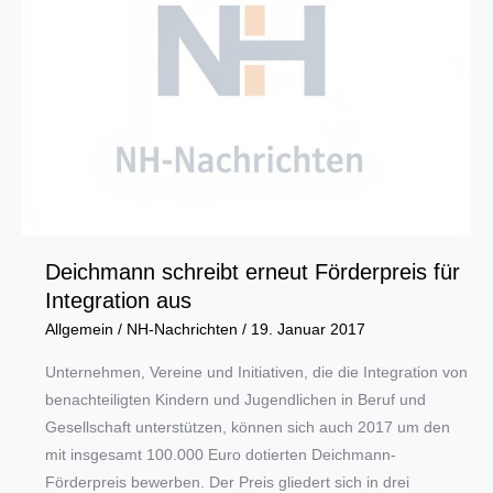
seiner
Arbeit
in
eine
andere
Stadt
Deichmann schreibt erneut Förderpreis für
Integration aus
Allgemein
/
NH-Nachrichten
/
19. Januar 2017
Unternehmen, Vereine und Initiativen, die die Integration von
benachteiligten Kindern und Jugendlichen in Beruf und
Gesellschaft unterstützen, können sich auch 2017 um den
mit insgesamt 100.000 Euro dotierten Deichmann-
Förderpreis bewerben. Der Preis gliedert sich in drei