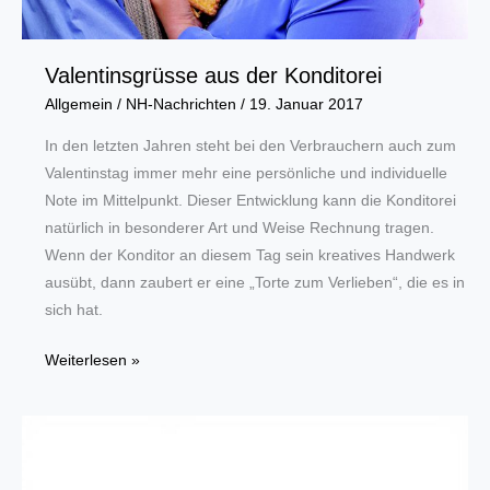
Valentinsgrüsse aus der Konditorei
Allgemein
/
NH-Nachrichten
/
19. Januar 2017
In den letzten Jahren steht bei den Verbrauchern auch zum
Valentinstag immer mehr eine persönliche und individuelle
Note im Mittelpunkt. Dieser Entwicklung kann die Konditorei
natürlich in besonderer Art und Weise Rechnung tragen.
Wenn der Konditor an diesem Tag sein kreatives Handwerk
ausübt, dann zaubert er eine „Torte zum Verlieben“, die es in
sich hat.
Valentinsgrüsse
Weiterlesen »
aus
der
Konditorei