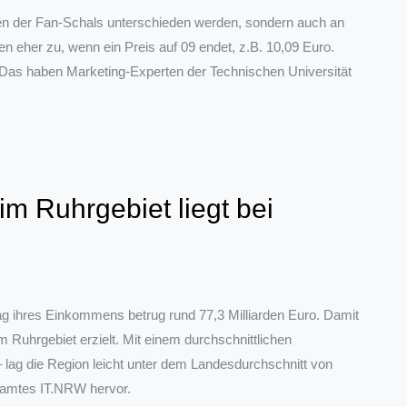
en der Fan-Schals unterschieden werden, sondern auch an
n eher zu, wenn ein Preis auf 09 endet, z.B. 10,09 Euro.
 Das haben Marketing-Experten der Technischen Universität
m Ruhrgebiet liegt bei
ag ihres Einkommens betrug rund 77,3 Milliarden Euro. Damit
im Ruhrgebiet erzielt. Mit einem durchschnittlichen
lag die Region leicht unter dem Landesdurchschnitt von
samtes IT.NRW hervor.