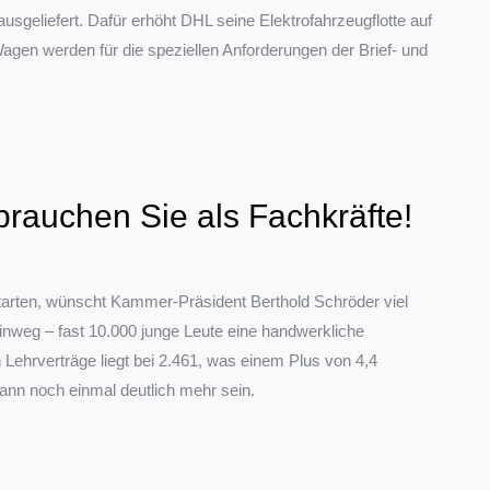
sgeliefert. Dafür erhöht DHL seine Elektrofahrzeugflotte auf
gen werden für die speziellen Anforderungen der Brief- und
brauchen Sie als Fachkräfte!
arten, wünscht Kammer-Präsident Berthold Schröder viel
inweg – fast 10.000 junge Leute eine handwerkliche
ehrverträge liegt bei 2.461, was einem Plus von 4,4
ann noch einmal deutlich mehr sein.