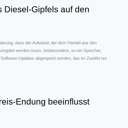
Diesel-Gipfels auf den
rderung, dass der Aufwand, der dem Handel aus den
g vergütet werden muss. Insbesondere, so ein Sprecher,
er Software-Updates abgespeist werden, das im Zweifel nur
reis-Endung beeinflusst