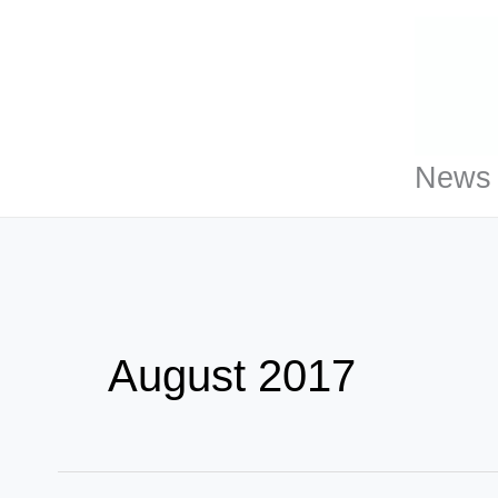
Zum
Inhalt
springen
News 
August 2017