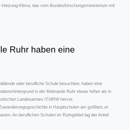
är-Heizung-Klima, das vom Bundesforschungsministerium mit
ole Ruhr haben eine
bildende oder berufliche Schule besuchten, haben eine
rationshintergrund in der Metropole Ruhr etwas höher als in
tistischen Landesamtes IT.NRW hervor.
t Zuwanderungsgeschichte in Hauptschulen am größten; er
sien. An beruflichen Schulen im Ruhrgebiet lag der Anteil