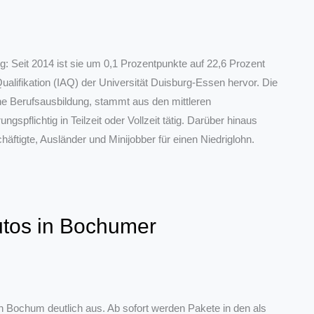
: Seit 2014 ist sie um 0,1 Prozentpunkte auf 22,6 Prozent
alifikation (IAQ) der Universität Duisburg-Essen hervor. Die
ne Berufsausbildung, stammt aus den mittleren
ngspflichtig in Teilzeit oder Vollzeit tätig. Darüber hinaus
chäftigte, Ausländer und Minijobber für einen Niedriglohn.
autos in Bochumer
n Bochum deutlich aus. Ab sofort werden Pakete in den als