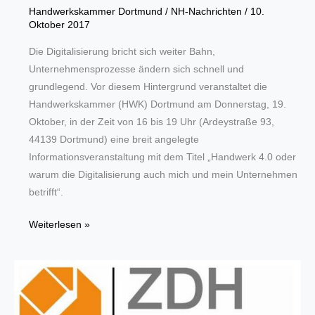
Handwerkskammer Dortmund
/
NH-Nachrichten
/
10.
Oktober 2017
Die Digitalisierung bricht sich weiter Bahn,
Unternehmensprozesse ändern sich schnell und
grundlegend. Vor diesem Hintergrund veranstaltet die
Handwerkskammer (HWK) Dortmund am Donnerstag, 19.
Oktober, in der Zeit von 16 bis 19 Uhr (Ardeystraße 93,
44139 Dortmund) eine breit angelegte
Informationsveranstaltung mit dem Titel „Handwerk 4.0 oder
warum die Digitalisierung auch mich und mein Unternehmen
betrifft“.
„Warum
Weiterlesen »
die
Digitalisierung
auch
mich
betrifft