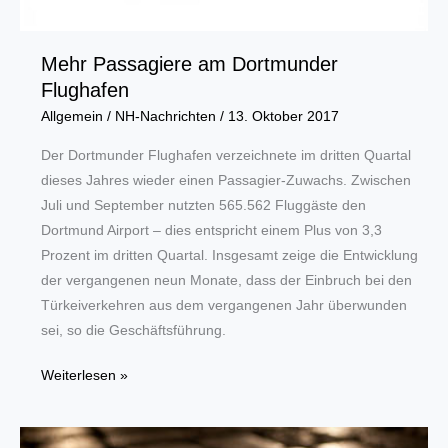
Mehr Passagiere am Dortmunder
Flughafen
Allgemein
/
NH-Nachrichten
/
13. Oktober 2017
Der Dortmunder Flughafen verzeichnete im dritten Quartal
dieses Jahres wieder einen Passagier-Zuwachs. Zwischen
Juli und September nutzten 565.562 Fluggäste den
Dortmund Airport – dies entspricht einem Plus von 3,3
Prozent im dritten Quartal. Insgesamt zeige die Entwicklung
der vergangenen neun Monate, dass der Einbruch bei den
Türkeiverkehren aus dem vergangenen Jahr überwunden
sei, so die Geschäftsführung.
Mehr
Weiterlesen »
Passagiere
am