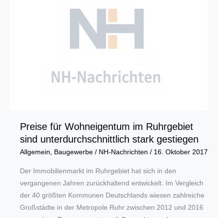
Meistertag
NRW
2017
online
Preise für Wohneigentum im Ruhrgebiet
sind unterdurchschnittlich stark gestiegen
Allgemein
,
Baugewerbe
/
NH-Nachrichten
/
16. Oktober 2017
Der Immobilienmarkt im Ruhrgebiet hat sich in den
vergangenen Jahren zurückhaltend entwickelt. Im Vergleich
der 40 größten Kommunen Deutschlands wiesen zahlreiche
Großstädte in der Metropole Ruhr zwischen 2012 und 2016