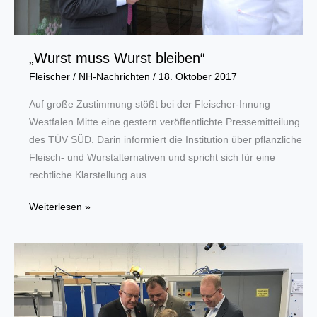
„Wurst muss Wurst bleiben“
Fleischer
/
NH-Nachrichten
/
18. Oktober 2017
Auf große Zustimmung stößt bei der Fleischer-Innung
Westfalen Mitte eine gestern veröffentlichte Pressemitteilung
des TÜV SÜD. Darin informiert die Institution über pflanzliche
Fleisch- und Wurstalternativen und spricht sich für eine
rechtliche Klarstellung aus.
„Wurst
Weiterlesen »
muss
Wurst
bleiben“