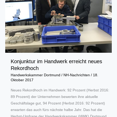
Konjunktur im Handwerk erreicht neues
Rekordhoch
Handwerkskammer Dortmund
/
NH-Nachrichten
/
18.
Oktober 2017
Neues Rekordhoch im Handwerk: 92 Prozent (Herbst 2016:
89 Prozent) der Unternehmen bewerten ihre aktuelle
Geschäftslage gut, 94 Prozent (Herbst 2016: 92 Prozent)
erwarten das auch fürs nächste halbe Jahr. Das hat die
Herbst-Umfrage der Handwerkskammer (HWK) Dortmund