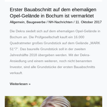
Erster Bauabschnitt auf dem ehemaligen
Opel-Gelände in Bochum ist vermarktet
Allgemein
,
Baugewerbe
/
NH-Nachrichten
/
11. Oktober 2017
Die Dekra siedelt sich auf dem ehemaligen Opel-Gelände in
Bochum an. Die Prüfgesellschaft kauft ein 16.000
Quadratmeter großes Grundstück auf dem Gelände „MARK
51°7“. Das baureife Grundstück soll in der zweiten
Jahreshälfte 2018 übergeben werden. Mit der Dekra-
Ansiedlung und einem weiteren, noch nicht benannten
Investor, sind alle Grundstücke der ersten Bauabschnitts
verkauft.
Erster
Weiterlesen »
Bauabschnitt
auf
dem