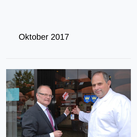
Zum
Inhalt
Oktober 2017
springen