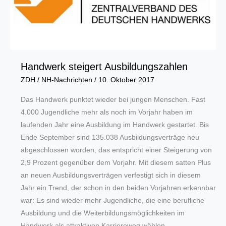
.
.
.“
Handwerk steigert Ausbildungszahlen
ZDH
/
NH-Nachrichten
/
10. Oktober 2017
Das Handwerk punktet wieder bei jungen Menschen. Fast
4.000 Jugendliche mehr als noch im Vorjahr haben im
laufenden Jahr eine Ausbildung im Handwerk gestartet. Bis
Ende September sind 135.038 Ausbildungsverträge neu
abgeschlossen worden, das entspricht einer Steigerung von
2,9 Prozent gegenüber dem Vorjahr. Mit diesem satten Plus
an neuen Ausbildungsverträgen verfestigt sich in diesem
Jahr ein Trend, der schon in den beiden Vorjahren erkennbar
war: Es sind wieder mehr Jugendliche, die eine berufliche
Ausbildung und die Weiterbildungsmöglichkeiten im
Handwerk als attraktiven Karriereweg wählen.