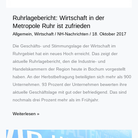
Ruhrlagebericht: Wirtschaft in der
Metropole Ruhr ist zufrieden
Allgemein
,
Wirtschaft
/
NH-Nachrichten
/
18. Oktober 2017
Die Geschäfts- und Stimmungslage der Wirtschaft im
Ruhrgebiet hat ein neues Hoch erreicht. Das zeigt der
aktuelle Ruhrlagebericht, den die Industrie- und
Handelskammern der Region heute in Bochum vorgestellt
haben. An der Herbstbefragung beteiligten sich mehr als 900
Unternehmen. 93 Prozent der Unternehmen bewerten ihre
aktuelle Geschäftslage mit gut oder befriedigend. Das sind
nochmals drei Prozent mehr als im Frühjahr.
Ruhrlagebericht:
Weiterlesen »
Wirtschaft
in
der