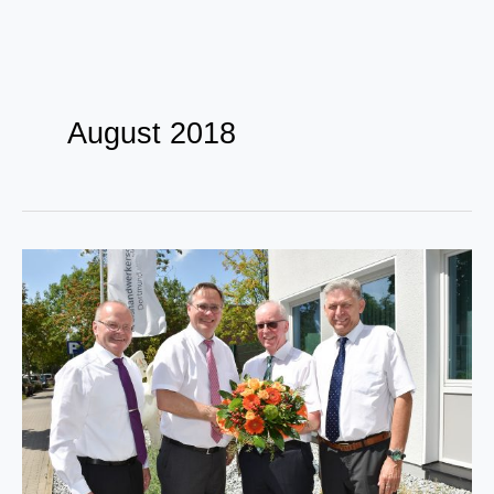
Zum
Inhalt
August 2018
springen