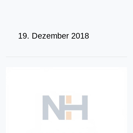
Zum
Inhalt
19. Dezember 2018
springen