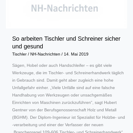
So arbeiten Tischler und Schreiner sicher
und gesund
Tischler
/
NH-Nachrichten
/
14. Mai 2019
Sägen, Hobel oder auch Handschleifer – es gibt viele
Werkzeuge, die im Tischler- und Schreinerhandwerk täglich
in Gebrauch sind. Damit geht aber zugleich eine hohe
Unfallgefahr einher. „Viele Unfälle sind auf eine falsche
Handhabung von Werkzeugen oder unsachgemäßes
Einrichten von Maschinen zurückzuführen“, sagt Hubert
Gentner von der Berufsgenossenschaft Holz und Metall
(BGHM). Der Diplom-Ingenieur ist Spezialist für Holzbe- und
-verarbeitung und einer der Verfasser der neuen
„Branchenregel 109-606 Tischler- und Schreinerhandwerk“