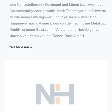
und Kunststofftechnik Dortmund und Lünen jetzt zwei neue
Vorstandsmitglieder gewählt. Mark Tappmeyer aus Schwerte
wurde neuer Lehrlingswart und folgt seinem Vater Udo
Tappmeyer nach. Rainer Elges von der Technoline Metallbau
GmbH ist neuer Beisitzer im Vorstand und Nachfolger von
Jochen von Kemp von der Robert Rose GmbH
Wahl
Weiterlesen »
bringt
zwei
neue
Vorstandsmitglieder