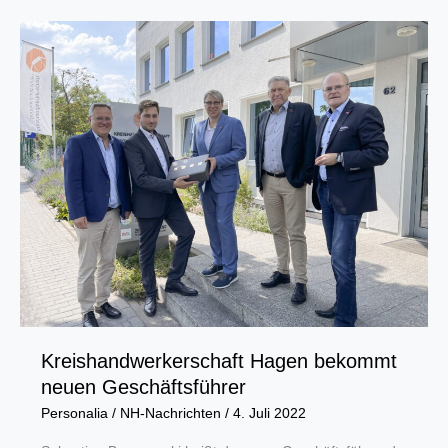
erfolgreiche
Auszubildende
Kreishandwerkerschaft Hagen bekommt
neuen Geschäftsführer
Personalia
/
NH-Nachrichten
/
4. Juli 2022