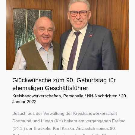
im
Jobcenter
Glückwünsche zum 90. Geburtstag für
ehemaligen Geschäftsführer
Kreishandwerkerschaften
,
Personalia
/
NH-Nachrichten
/
20.
Januar 2022
Besuch aus der Verwaltung der Kreishandwerkerschaft
Dortmund und Lünen (KH) bekam am vergangenen Freitag
(14.1.) der Brackeler Karl Kiszka. Anlässlich seines 90.