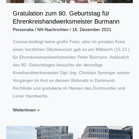
Gratulation zum 80. Geburtstag für
Ehrenkreishandwerksmeister Burmann
Personalia
/
NH-Nachrichten
/
16. Dezember 2021
Corona-bedingt keine große Feier, aber im privaten Kreis
einen herzlichen Glückwunsch gab es am Mittwoch (15.12.)
für Ehrenkreishandwerksmeister Peter Burmann. Anlässlich
des 80. Geburtstages besuchte der derzeitige
Kreishandwerksmeister Dipl.-Ing. Christian Sprenger seinen
Vorgänger im Amt an dessen Wohnsitz in Dortmund-
Kirchlinde und gratulierte im Namen des Dortmunder und
Lüner Handwerks.
Gratulation
Weiterlesen »
zum
80.
Geburtstag