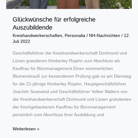
Glückwünsche für erfolgreiche
Auszubildende
Kreishandwerkerschaften
,
Personalia
/
NH-Nachrichten
/
12.
Juli 2022
Geschäftsführer der Kreishandwerkerschaft Dortmund und
Lünen gratulieren Kimberley Rojahn zum Abschluss als
Kauffrau für Büromanagement Einen sommerlichen
Blumenstrauß zur bestandenen Prüfung gab es am Dienstag
für die 21-jährige Kimberley Rojahn. Hauptgeschäftsführer
Joachim Susewind und Geschäftsführer Volker Walters von
der Kreishandwerkerschaft Dortmund und Lünen gratulierten
der frischgebackenen Kauffrau für Büromanagement
persönlich zum Abschluss ihrer Ausbildung und
Glückwünsche
Weiterlesen »
für