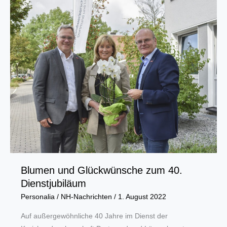
um
Werner
Kocher
Blumen und Glückwünsche zum 40.
Dienstjubiläum
Personalia
/
NH-Nachrichten
/
1. August 2022
Auf außergewöhnliche 40 Jahre im Dienst der