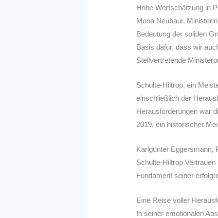
Hohe Wertschätzung in Po
Mona Neubaur, Ministerin f
Bedeutung der soliden Gru
Basis dafür, dass wir auc
Stellvertretende Ministe
Schulte-Hiltrop, ein Meis
einschließlich der Herau
Herausforderungen war d
2019, ein historischer Mei
Karlgünter Eggersmann, 
Schulte-Hiltrop Vertrauen
Fundament seiner erfolgr
Eine Reise voller Heraus
In seiner emotionalen Abs