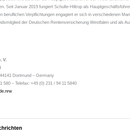
n. Seit Januar 2019 fungiert Schulte-Hiltrop als Hauptgeschäftsf
n beruflichen Verpflichtungen engagiert er sich in verschiedenen M
ndsmitglied der Deutschen Rentenversicherung Westfalen und als Aufs
 V.
d
-44141 Dortmund – Germany
11 580 – Telefax: +49 (0) 231 / 94 11 5840
de.nrw
hrichten