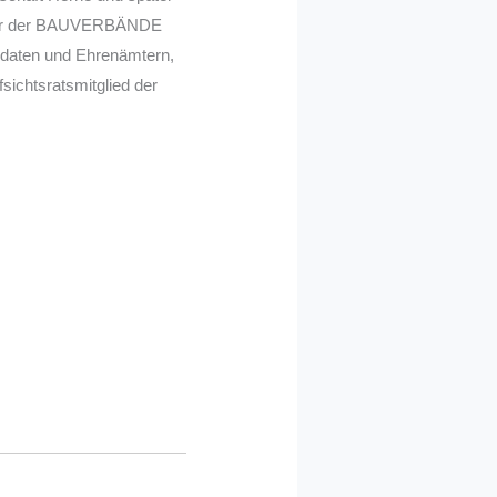
ührer der BAUVERBÄNDE
andaten und Ehrenämtern,
ichtsratsmitglied der