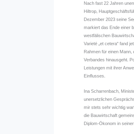
Nach fast 22 Jahren uner
Hiltrop, Hauptgeschäft
Dezember 2023 seine Seg
markiert das Ende einer b
westfälischen Bauwirtsch
Varieté „et cetera“ fand je
Rahmen für einen Mann, 
Verbandes hinausgeht. Pol
Leistungen mit ihrer Anwe
Einflusses.
Ina Scharrenbach, Ministe
unersetzlichen Gesprächs
mir stets sehr wichtig war
die Bauwirtschaft gemein
Diplom-Ökonom in seiner 