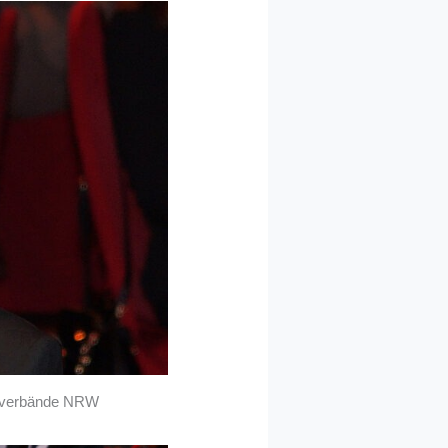
auverbände NRW