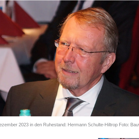
ezember 2023 in den Ruhestand: Hermann Schulte-Hiltrop Foto: B