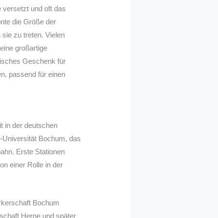
versetzt und oft das
nte die Größe der
 sie zu treten. Vielen
eine großartige
lisches Geschenk für
en, passend für einen
t in der deutschen
r-Universität Bochum, das
ahn. Erste Stationen
n einer Rolle in der
erkerschaft Bochum
rschaft Herne und später