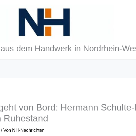
aus dem Handwerk in Nordrhein-Wes
geht von Bord: Hermann Schulte-H
en Ruhestand
/ Von
NH-Nachrichten