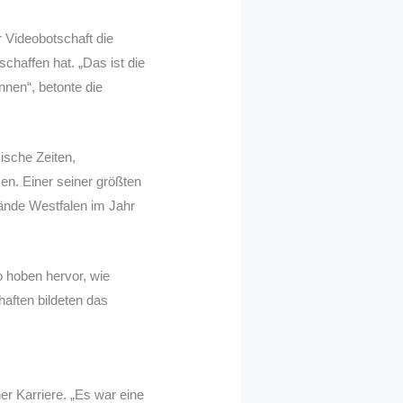
r Videobotschaft die
chaffen hat. „Das ist die
nnen“, betonte die
ische Zeiten,
en. Einer seiner größten
ände Westfalen im Jahr
hoben hervor, wie
haften bildeten das
er Karriere. „Es war eine