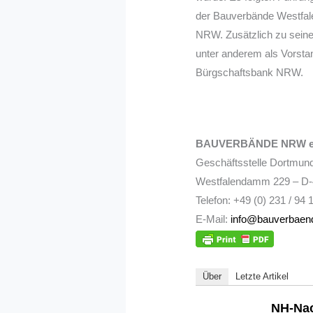
der Bauverbände Westfale
NRW. Zusätzlich zu seine
unter anderem als Vorsta
Bürgschaftsbank NRW.
BAUVERBÄNDE NRW e.
Geschäftsstelle Dortmun
Westfalendamm 229 – D
Telefon: +49 (0) 231 / 94 
E-Mail:
info@bauverbaen
Über
Letzte Artikel
NH-Nac