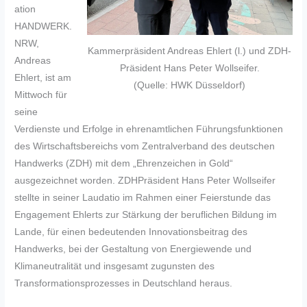
ation
HANDWERK.
NRW,
Kammerpräsident Andreas Ehlert (l.) und ZDH-
Andreas
Präsident Hans Peter Wollseifer.
Ehlert, ist am
(Quelle: HWK Düsseldorf)
Mittwoch für
seine
Verdienste und Erfolge in ehrenamtlichen Führungsfunktionen
des Wirtschaftsbereichs vom Zentralverband des deutschen
Handwerks (ZDH) mit dem „Ehrenzeichen in Gold“
ausgezeichnet worden. ZDHPräsident Hans Peter Wollseifer
stellte in seiner Laudatio im Rahmen einer Feierstunde das
Engagement Ehlerts zur Stärkung der beruflichen Bildung im
Lande, für einen bedeutenden Innovationsbeitrag des
Handwerks, bei der Gestaltung von Energiewende und
Klimaneutralität und insgesamt zugunsten des
Transformationsprozesses in Deutschland heraus.