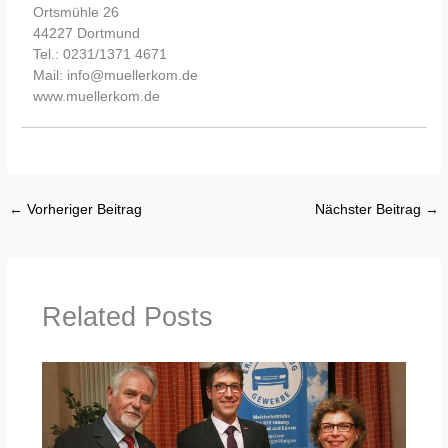
Ortsmühle 26
44227 Dortmund
Tel.: 0231/1371 4671
Mail: info@muellerkom.de
www.muellerkom.de
←
Vorheriger Beitrag
Nächster Beitrag
→
Related Posts