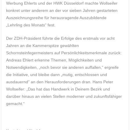
Werbung Ehlerts und der HWK Düsseldorf machte Wollseifer
konkret unter anderem an der vor sieben Jahren gestarteten
Auszeichnungsreihe für herausragende Auszubildende
„Lehrling des Monats“ fest.
Der ZDH-Präsident führte die Erfolge des erstmals vor acht
Jahren an die Kammerspitze gewählten
Schornsteinfegermeisters auf Persönlichkeitsmerkmale zurück:
Andreas Ehlert erkenne Themen, Möglichkeiten und
Notwendigkeiten, „noch bevor sie anderen auffallen,“ ergreife
die Initiative, und bleibe dann „mutig, entschlossen und
ausdauernd“ an den Herausforderungen dran. Hans Peter
Wollseifer: „Das hat das Handwerk in Deinem Bezirk und
darüber hinaus an vielen Stellen moderner und zukunftsfähiger
gemacht.“