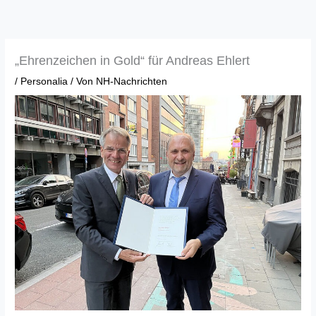
Zum
Inhalt
springen
„Ehrenzeichen in Gold“ für Andreas Ehlert
/
Personalia
/ Von
NH-Nachrichten