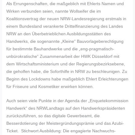
Als Errungenschaften, die maßgeblich mit Ehlerts Namen und
Wirken verbunden seien, nannte Wollseifer die im
Koalitionsvertrag der neuen NRW-Landesregierung erstmals in
einem Bundesland verankerte Drittelfinanzierung des Landes
NRW an den Überbetrieblichen Ausbildungsstätten des
Handwerks, die sogenannte „Kleine“ Bauvorlageberechtigung
für bestimmte Bauhandwerke und die „eng-pragmatisch-
unbürokratische“ Zusammenarbeit der HWK Düsseldorf mit
dem Wirtschaftsministerium und der Regierungsbezirksebene,
die geholfen habe, die Soforthilfe in NRW zu beschleunigen. Zu
Beginn des Lockdowns habe maßgeblich Ehlert Erleichterungen
für Friseure und Kosmetiker erwirken können.
Auch seien viele Punkte in der Agenda der „Enquetekommission
Handwerk“ des NRWLandtags auf den Handwerkspräsidenten
zurückzuführen, so das digitale Gewerbeamt, die
Besserdotierung der Meistergründungsprämie und das Azubi-
Ticket. Stichwort Ausbildung: Die engagierte Nachwuchs-