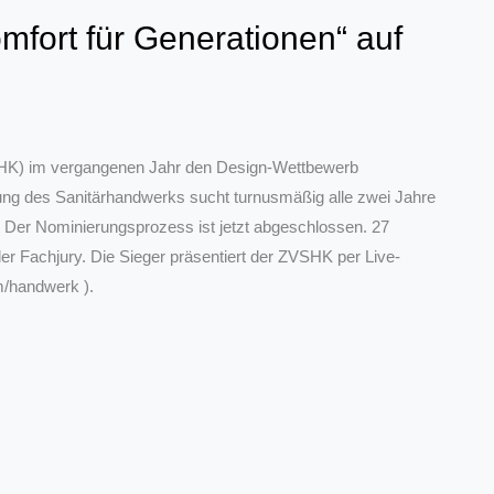
fort für Generationen“ auf
VSHK) im vergangenen Jahr den Design-Wettbewerb
ung des Sanitärhandwerks sucht turnusmäßig alle zwei Jahre
“ Der Nominierungsprozess ist jetzt abgeschlossen. 27
der Fachjury. Die Sieger präsentiert der ZVSHK per Live-
m/handwerk ).