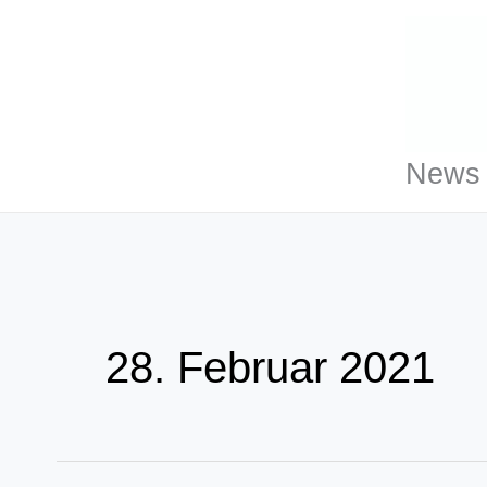
Zum
Inhalt
springen
News 
28. Februar 2021