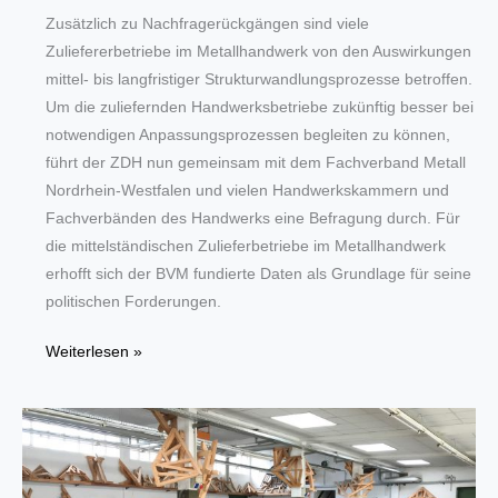
Zusätzlich zu Nachfragerückgängen sind viele
Zuliefererbetriebe im Metallhandwerk von den Auswirkungen
mittel- bis langfristiger Strukturwandlungsprozesse betroffen.
Um die zuliefernden Handwerksbetriebe zukünftig besser bei
notwendigen Anpassungsprozessen begleiten zu können,
führt der ZDH nun gemeinsam mit dem Fachverband Metall
Nordrhein-Westfalen und vielen Handwerkskammern und
Fachverbänden des Handwerks eine Befragung durch. Für
die mittelständischen Zulieferbetriebe im Metallhandwerk
erhofft sich der BVM fundierte Daten als Grundlage für seine
politischen Forderungen.
ZDH
Weiterlesen »
–
Sonderumfrage
für
Handwerkliche
Zulieferer