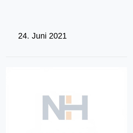
Zum
Inhalt
24. Juni 2021
springen