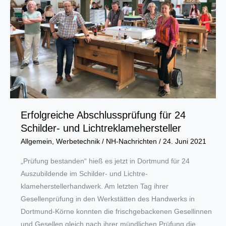
Erfolgreiche Abschlussprüfung für 24
Schilder- und Lichtreklamehersteller
Allgemein
,
Werbetechnik
/
NH-Nachrichten
/
24. Juni 2021
„Prüfung bestanden“ hieß es jetzt in Dortmund für 24
Auszubildende im Schilder- und Lichtre-
klameherstellerhandwerk. Am letzten Tag ihrer
Gesellenprüfung in den Werkstätten des Handwerks in
Dortmund-Körne konnten die frischgebackenen Gesellinnen
und Gesellen gleich nach ihrer mündlichen Prüfung die