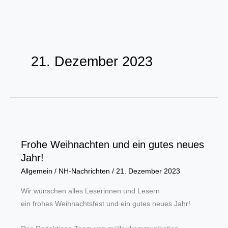
Zum
Inhalt
21. Dezember 2023
springen
Frohe Weihnachten und ein gutes neues
Jahr!
Allgemein
/
NH-Nachrichten
/
21. Dezember 2023
Wir wünschen alles Leserinnen und Lesern
ein frohes Weihnachtsfest und ein gutes neues Jahr!