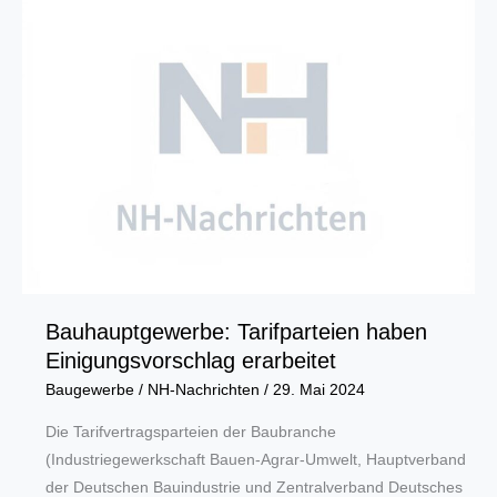
Bauarbeiten
für
Dortmunder
Kokereipark
starten
Bauhauptgewerbe: Tarifparteien haben
Einigungsvorschlag erarbeitet
Baugewerbe
/
NH-Nachrichten
/
29. Mai 2024
Die Tarifvertragsparteien der Baubranche
(Industriegewerkschaft Bauen-Agrar-Umwelt, Hauptverband
der Deutschen Bauindustrie und Zentralverband Deutsches