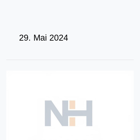
Zum
Inhalt
29. Mai 2024
springen