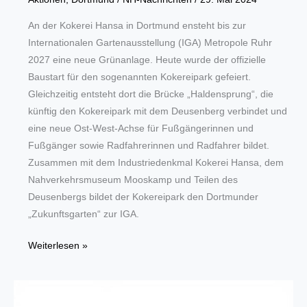
An der Kokerei Hansa in Dortmund ensteht bis zur
Internationalen Gartenausstellung (IGA) Metropole Ruhr
2027 eine neue Grünanlage. Heute wurde der offizielle
Baustart für den sogenannten Kokereipark gefeiert.
Gleichzeitig entsteht dort die Brücke „Haldensprung“, die
künftig den Kokereipark mit dem Deusenberg verbindet und
eine neue Ost-West-Achse für Fußgängerinnen und
Fußgänger sowie Radfahrerinnen und Radfahrer bildet.
Zusammen mit dem Industriedenkmal Kokerei Hansa, dem
Nahverkehrsmuseum Mooskamp und Teilen des
Deusenbergs bildet der Kokereipark den Dortmunder
„Zukunftsgarten“ zur IGA.
IGA
Weiterlesen »
Metropole
Ruhr
2027: