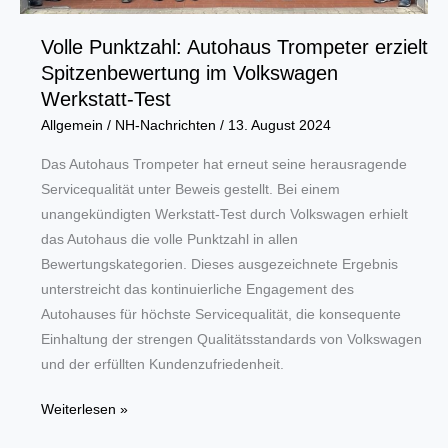
Volle Punktzahl: Autohaus Trompeter erzielt
Spitzenbewertung im Volkswagen
Werkstatt-Test
Allgemein
/
NH-Nachrichten
/
13. August 2024
Das Autohaus Trompeter hat erneut seine herausragende
Servicequalität unter Beweis gestellt. Bei einem
unangekündigten Werkstatt-Test durch Volkswagen erhielt
das Autohaus die volle Punktzahl in allen
Bewertungskategorien. Dieses ausgezeichnete Ergebnis
unterstreicht das kontinuierliche Engagement des
Autohauses für höchste Servicequalität, die konsequente
Einhaltung der strengen Qualitätsstandards von Volkswagen
und der erfüllten Kundenzufriedenheit.
Volle
Weiterlesen »
Punktzahl: