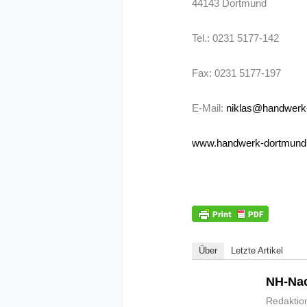
44143 Dortmund
Tel.: 0231 5177-142
Fax: 0231 5177-197
E-Mail:
niklas@handwerk
www.handwerk-dortmund
Über
Letzte Artikel
NH-Nac
Redaktio