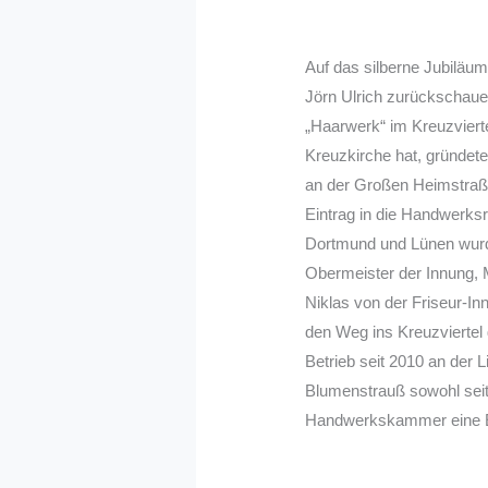
Auf das silberne Jubiläum
Jörn Ulrich zurückschauen
„Haarwerk“ im Kreuzvierte
Kreuzkirche hat, gründet
an der Großen Heimstraße
Eintrag in die Handwerksr
Dortmund und Lünen wurde,
Obermeister der Innung, 
Niklas von der Friseur-In
den Weg ins Kreuzviertel 
Betrieb seit 2010 an der 
Blumenstrauß sowohl seit
Handwerkskammer eine 