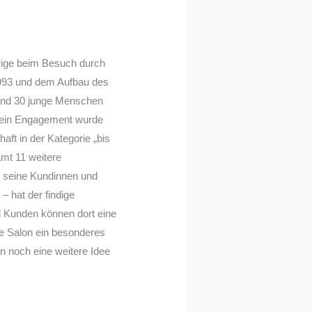
hrige beim Besuch durch
 1993 und dem Aufbau des
rund 30 junge Menschen
 sein Engagement wurde
ft in der Kategorie „bis
amt 11 weitere
r seine Kundinnen und
– hat der findige
d Kunden können dort eine
te Salon ein besonderes
on noch eine weitere Idee