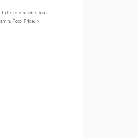
 l.) Friseurmeister Jörn
amin. Foto: Friseur-