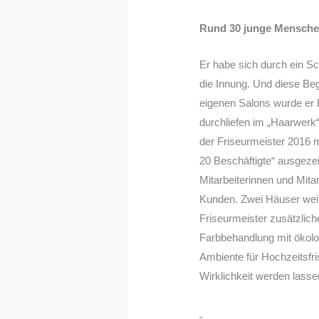
Rund 30 junge Mensche
Er habe sich durch ein S
die Innung. Und diese Be
eigenen Salons wurde er
durchliefen im „Haarwerk
der Friseurmeister 2016 m
20 Beschäftigte“ ausgezei
Mitarbeiterinnen und Mita
Kunden. Zwei Häuser weite
Friseurmeister zusätzlic
Farbbehandlung mit ökolo
Ambiente für Hochzeitsfris
Wirklichkeit werden lasse