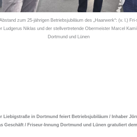
Abstand zum 25-jährigen Betriebsjubiläum des „Haarwerk“: (v. l.) Fri-
r Ludgerus Niklas und der stellvertretende Obermeister Marcel Kamin
Dortmund und Lünen
Liebigstraße in Dortmund feiert Betriebsjubiläum / Inhaber Jörn 
das Geschäft / Friseur-Innung Dortmund und Lünen gratuliert dem