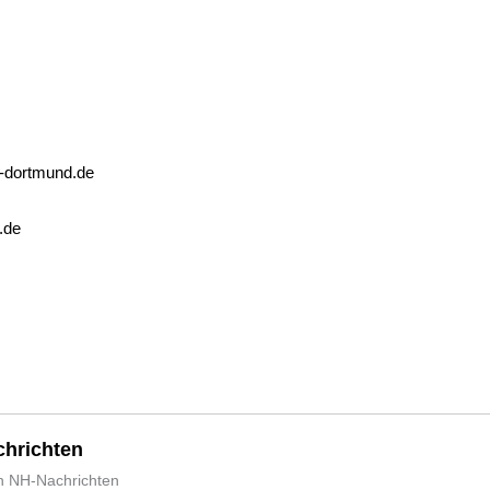
-dortmund.de
.de
hrichten
n NH-Nachrichten