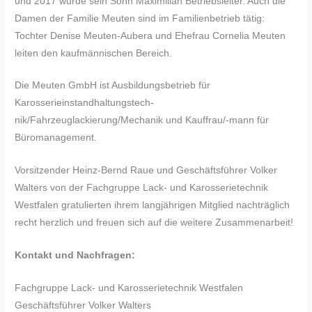
und 2017 wurde sein Sohn Maximilian Betriebsleiter. Auch die
Damen der Familie Meuten sind im Familienbetrieb tätig:
Tochter Denise Meuten-Aubera und Ehefrau Cornelia Meuten
leiten den kaufmännischen Bereich.
Die Meuten GmbH ist Ausbildungsbetrieb für
Karosserieinstandhaltungstech­
nik/Fahrzeuglackierung/Mechanik und Kauffrau/-mann für
Büromanagement.
Vorsitzender Heinz-Bernd Raue und Geschäftsführer Volker
Walters von der Fachgruppe Lack- und Karosserietechnik
Westfalen gratulierten ihrem langjährigen Mitglied nachträglich
recht herzlich und freuen sich auf die weitere Zusammenarbeit!
Kontakt und Nachfragen:
Fachgruppe Lack- und Karosserietechnik Westfalen
Geschäftsführer Volker Walters