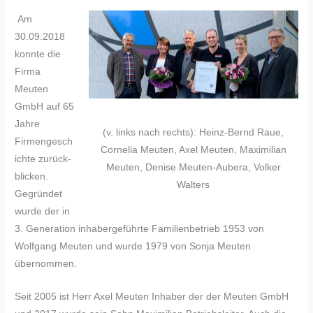
Am
30.09.2018
konnte die
Firma
Meuten
GmbH auf 65
Jahre
(v. links nach rechts): Heinz-Bernd Raue,
Firmengesch
Cornelia Meuten, Axel Meuten, Maximilian
ichte zurück­
Meuten, Denise Meuten-Aubera, Volker
blicken.
Walters
Gegründet
wurde der in
3. Generation inhabergeführte Familienbetrieb 1953 von
Wolfgang Meuten und wurde 1979 von Sonja Meuten
übernommen.
Seit 2005 ist Herr Axel Meuten Inhaber der der Meuten GmbH