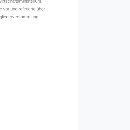
Wirtschaftsministerium,
vor und referierte über
itgliederversammlung