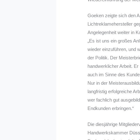
Goeken zeigte sich den A
Lichtreklamehersteller g
Angelegenheit weiter in K
„Es ist uns ein großes An
wieder einzuführen, und w
der Politik. Der Meisterbri
handwerklicher Arbeit. Er
auch im Sinne des Kunde
Nur in der Meisterausbild
langfristig erfolgreiche 
wer fachlich gut ausgebil
Endkunden erbringen.“
Die diesjährige Mitglie
Handwerkskammer Düsseldo