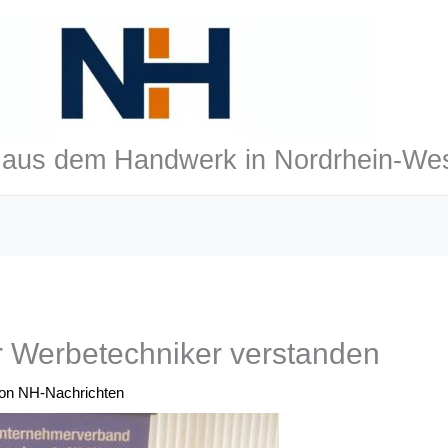
aus dem Handwerk in Nordrhein-Wes
r Werbetechniker verstanden
Von
NH-Nachrichten