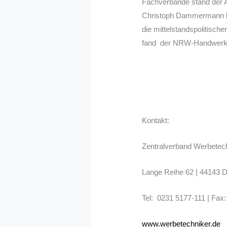
Fachverbände stand der Au
Christoph Dammermann be
die mittelstandspolitisc
fand der NRW-Handwerksr
Kontakt:
Zentralverband Werbetec
Lange Reihe 62 | 44143 
Tel: 0231 5177-111 | Fax
www.werbetechniker.de