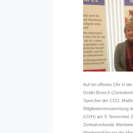
Auf ein offenes Ohr in de
Gralki-Brosch (Zentralve
Sprecher der CDU, Matt
Mitgliederversammlung 
(UVH) am 9. November 20
Zentralverbands Werbetec
Wiedereinführung der Mei