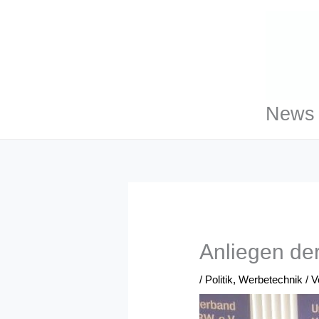
Zum
Inhalt
springen
News 
Anliegen de
/
Politik
,
Werbetechnik
/ 