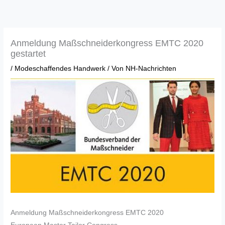
Zum
Inhalt
springen
Anmeldung Maßschneiderkongress EMTC 2020
gestartet
/
Modeschaffendes Handwerk
/ Von
NH-Nachrichten
Anmeldung Maßschneiderkongress EMTC 2020