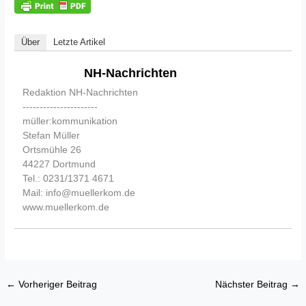
Über
Letzte Artikel
NH-Nachrichten
Redaktion NH-Nachrichten
----------------------
müller:kommunikation
Stefan Müller
Ortsmühle 26
44227 Dortmund
Tel.: 0231/1371 4671
Mail: info@muellerkom.de
www.muellerkom.de
←
Vorheriger Beitrag
Nächster Beitrag
→