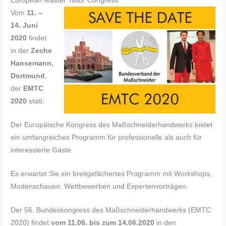
European Master Tailor Congress
Vom
11. –
14. Juni
2020
findet
in der
Zeche
Hansemann,
Dortmund
,
der
EMTC
2020
statt.
Der Europäische Kongress des Maßschneiderhandwerks bietet
ein umfangreiches Programm für professionelle als auch für
interessierte Gäste.
Es erwartet Sie ein breitgefächertes Programm mit Workshops,
Modenschauen, Wettbewerben und Expertenvorträgen.
Der 56. Bundeskongress des Maßschneiderhandwerks (EMTC
2020) findet
vom 11.06. bis zum 14.06.2020
in den