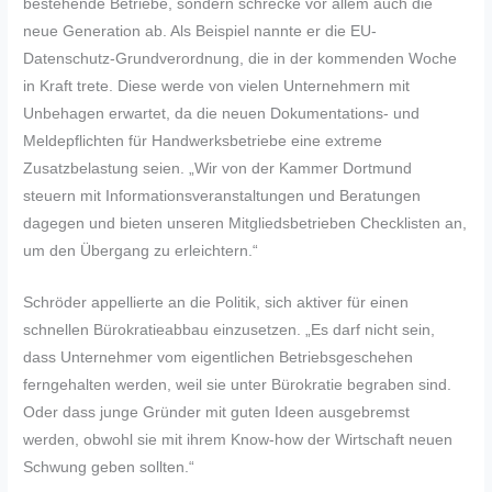
bestehende Betriebe, sondern schrecke vor allem auch die
neue Generation ab. Als Beispiel nannte er die EU-
Datenschutz-Grundverordnung, die in der kommenden Woche
in Kraft trete. Diese werde von vielen Unternehmern mit
Unbehagen erwartet, da die neuen Dokumentations- und
Meldepflichten für Handwerksbetriebe eine extreme
Zusatzbelastung seien. „Wir von der Kammer Dortmund
steuern mit Informationsveranstaltungen und Beratungen
dagegen und bieten unseren Mitgliedsbetrieben Checklisten an,
um den Übergang zu erleichtern.“
Schröder appellierte an die Politik, sich aktiver für einen
schnellen Bürokratieabbau einzusetzen. „Es darf nicht sein,
dass Unternehmer vom eigentlichen Betriebsgeschehen
ferngehalten werden, weil sie unter Bürokratie begraben sind.
Oder dass junge Gründer mit guten Ideen ausgebremst
werden, obwohl sie mit ihrem Know-how der Wirtschaft neuen
Schwung geben sollten.“