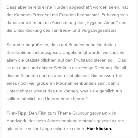
Dass aber bereits erste Hürden abgeschafft worden seien, hat
der Kammer-Präsident mit Freuden beobachtet. Er bezog sich
dabei vor allem auf die Abschaffung der „Hygiene-Ampel“ und
die Entschlackung des Tariftreue- und Vergabegesetztes.
Schröder begrüße es, dass auf Bundesebene ein drittes
Bürokratieentlastungsgesetz angekündigt wurde, welches vor
allem die Statistikpflichten auf den Prüfstand stellen soll. „Das
ist ein guter und nötiger Schritt in die richtige Richtung. Bei all
diesen Schritten darf es aber nicht bleiben. Sie müssen Teil
eines noch viel größeren Maßnahmenbündels sein, damit
Unternehmer wieder das tun können, was sie eigentlich tun
sollten: nämlich ein Unternehmen führen!“
Film-Tipp
: Den Film zum Thema Gründungsdynamik im
Handwerk, der beim Jahresempfang erstmals gezeigt wurde,
gibt nun in voller Länge online zu sehen.
Hier klicken.