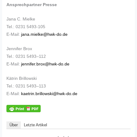
Ansprechpartner Presse
Jana C. Mielke
Tel.: 0231 5493-105
E-Mail:
jana.mielke@hwk-do.de
Jennifer Brox
Tel.: 0231 5493–112
E-Mail:
jennifer.brox@hwk-do.de
Kätrin Brillowski
Tel.: 0231 5493–113
E-Mail:
kaetrin.brillowski@hwk-do.de
Über
Letzte Artikel