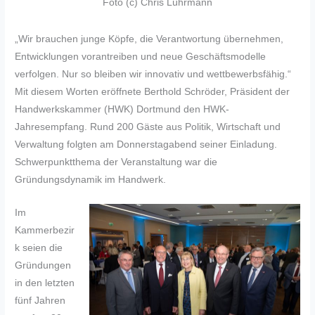
Foto (c) Chris Lührmann
„Wir brauchen junge Köpfe, die Verantwortung übernehmen,
Entwicklungen vorantreiben und neue Geschäftsmodelle
verfolgen. Nur so bleiben wir innovativ und wettbewerbsfähig.“
Mit diesem Worten eröffnete Berthold Schröder, Präsident der
Handwerkskammer (HWK) Dortmund den HWK-
Jahresempfang. Rund 200 Gäste aus Politik, Wirtschaft und
Verwaltung folgten am Donnerstagabend seiner Einladung.
Schwerpunktthema der Veranstaltung war die
Gründungsdynamik im Handwerk.
Im
Kammerbezir
k seien die
Gründungen
in den letzten
fünf Jahren