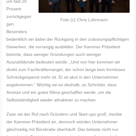
um fast 20
Prozent
zurückgegan
Foto (c) Chris Lührmann
gen.
Besonders
bedenklich sei dabei der Rückgang in den zulassungspflichtigen
Gewerken, die vorrangig ausbilden. Der Kammer-Präsident
betonte, dass weniger Gründungen auch weniger
Auszubildende bedeuten würde. „Und von hier kommen wir
direkt zum Fachkräftemangel, der schon lange kein formloses
Schreckgespenst mehr ist. Er ist akut in den Unternehmen
angekommen.“ Wichtig sei es deshalb, so Schröder, dass
Anreize und ein gutes Klima geschaffen werde, um die
Selbstständigkeit wieder attraktiver zu machen.
Zwar sei der Ruf nach Gründern und Start-ups groß, merkte
der Kammer-Präsident an, dennoch würden Unternehmer
gleichzeitig mit Bürokratie überhäuft. Das belaste nicht nur