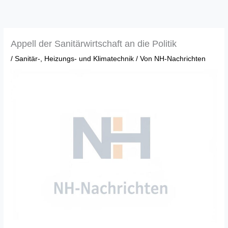
Zum
Inhalt
springen
Appell der Sanitärwirtschaft an die Politik
/
Sanitär-, Heizungs- und Klimatechnik
/ Von
NH-Nachrichten