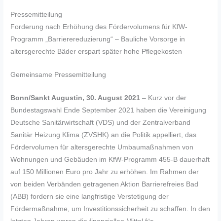
Pressemitteilung
Forderung nach Erhöhung des Fördervolumens für KfW-
Programm „Barrierereduzierung“ – Bauliche Vorsorge in
altersgerechte Bäder erspart später hohe Pflegekosten
Gemeinsame Pressemitteilung
Bonn/Sankt Augustin, 30. August 2021
– Kurz vor der
Bundestagswahl Ende September 2021 haben die Vereinigung
Deutsche Sanitärwirtschaft (VDS) und der Zentralverband
Sanitär Heizung Klima (ZVSHK) an die Politik appelliert, das
Fördervolumen für altersgerechte Umbaumaßnahmen von
Wohnungen und Gebäuden im KfW-Programm 455-B dauerhaft
auf 150 Millionen Euro pro Jahr zu erhöhen. Im Rahmen der
von beiden Verbänden getragenen Aktion Barrierefreies Bad
(ABB) fordern sie eine langfristige Verstetigung der
Fördermaßnahme, um Investitionssicherheit zu schaffen. In den