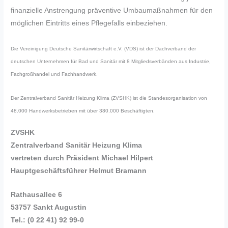
finanzielle Anstrengung präventive Umbaumaßnahmen für den
möglichen Eintritts eines Pflegefalls einbeziehen.
Die Vereinigung Deutsche Sanitärwirtschaft e.V. (VDS) ist der Dachverband der
deutschen Unternehmen für Bad und Sanitär mit 8 Mitgliedsverbänden aus Industrie,
Fachgroßhandel und Fachhandwerk.
Der Zentralverband Sanitär Heizung Klima (ZVSHK) ist die Standesorganisation von
48.000 Handwerksbetrieben mit über 380.000 Beschäftigten.
ZVSHK
Zentralverband Sanitär Heizung Klima
vertreten durch Präsident Michael Hilpert
Hauptgeschäftsführer Helmut Bramann
Rathausallee 6
53757 Sankt Augustin
Tel.: (0 22 41) 92 99-0