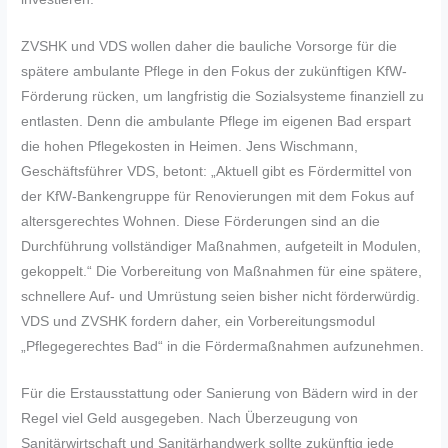
ZVSHK und VDS wollen daher die bauliche Vorsorge für die
spätere ambulante Pflege in den Fokus der zukünftigen KfW-
Förderung rücken, um langfristig die Sozialsysteme finanziell zu
entlasten. Denn die ambulante Pflege im eigenen Bad erspart
die hohen Pflegekosten in Heimen. Jens Wischmann,
Geschäftsführer VDS, betont: „Aktuell gibt es Fördermittel von
der KfW-Bankengruppe für Renovierungen mit dem Fokus auf
altersgerechtes Wohnen. Diese Förderungen sind an die
Durchführung vollständiger Maßnahmen, aufgeteilt in Modulen,
gekoppelt.“ Die Vorbereitung von Maßnahmen für eine spätere,
schnellere Auf- und Umrüstung seien bisher nicht förderwürdig.
VDS und ZVSHK fordern daher, ein Vorbereitungsmodul
„Pflegegerechtes Bad“ in die Fördermaßnahmen aufzunehmen.
Für die Erstausstattung oder Sanierung von Bädern wird in der
Regel viel Geld ausgegeben. Nach Überzeugung von
Sanitärwirtschaft und Sanitärhandwerk sollte zukünftig jede