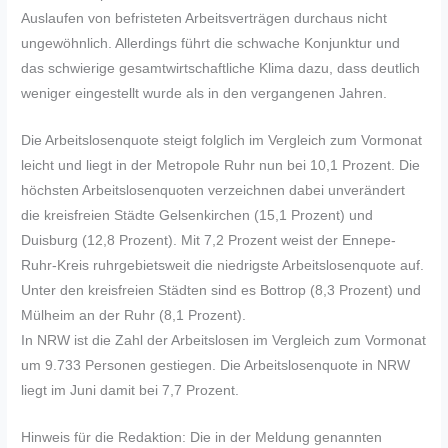
Auslaufen von befristeten Arbeitsverträgen durchaus nicht
ungewöhnlich. Allerdings führt die schwache Konjunktur und
das schwierige gesamtwirtschaftliche Klima dazu, dass deutlich
weniger eingestellt wurde als in den vergangenen Jahren.
Die Arbeitslosenquote steigt folglich im Vergleich zum Vormonat
leicht und liegt in der Metropole Ruhr nun bei 10,1 Prozent. Die
höchsten Arbeitslosenquoten verzeichnen dabei unverändert
die kreisfreien Städte Gelsenkirchen (15,1 Prozent) und
Duisburg (12,8 Prozent). Mit 7,2 Prozent weist der Ennepe-
Ruhr-Kreis ruhrgebietsweit die niedrigste Arbeitslosenquote auf.
Unter den kreisfreien Städten sind es Bottrop (8,3 Prozent) und
Mülheim an der Ruhr (8,1 Prozent).
In NRW ist die Zahl der Arbeitslosen im Vergleich zum Vormonat
um 9.733 Personen gestiegen. Die Arbeitslosenquote in NRW
liegt im Juni damit bei 7,7 Prozent.
Hinweis für die Redaktion: Die in der Meldung genannten