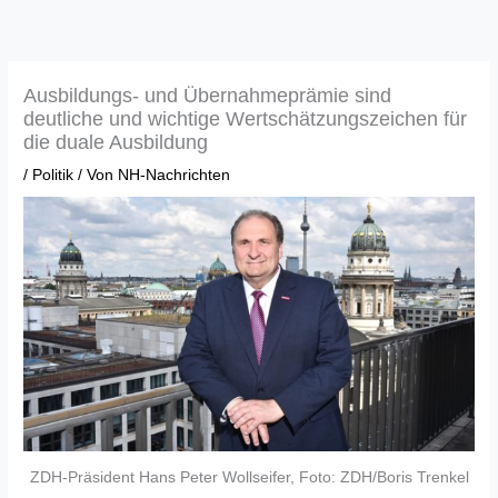
Zum
Inhalt
springen
Ausbildungs- und Übernahmeprämie sind
deutliche und wichtige Wertschätzungszeichen für
die duale Ausbildung
/
Politik
/ Von
NH-Nachrichten
ZDH-Präsident Hans Peter Wollseifer, Foto: ZDH/Boris Trenkel