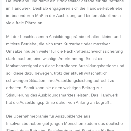
Deutschland und damit ein Erfolgsfaktor gerade für die Betriebe
im Handwerk. Deshalb engagieren sich die Handwerksbetriebe
im besonderen Maß in der Ausbildung und bieten aktuell noch
viele freie Plätze an.
Mit der beschlossenen Ausbildungsprämie erhalten kleine und
mittlere Betriebe, die sich trotz Kurzarbeit oder massiver
Umsatzeinbußen weiter für die Fachkräftenachwuchssicherung
stark machen, eine wichtige Anerkennung. Sie ist ein
Motivationssignal an diese betroffenen Ausbildungsbetriebe und
soll diese dazu bewegen, trotz der aktuell wirtschaftlich
schwierigen Situation, ihre Ausbildungsleistung aufrecht zu
erhalten. Somit kann sie einen wichtigen Beitrag zur
Stimulierung des Ausbildungsmarktes leisten. Das Handwerk
hat die Ausbildungsprämie daher von Anfang an begrüßt.
Die Übernahmeprämie für Auszubildende aus
Insolvenzbetrieben gibt jungen Menschen zudem das deutliche
Signal, dass Betriebe, Sozialpartner und Staat sich für ihre