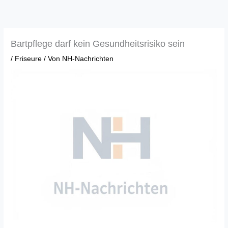
Zum
Inhalt
springen
Bartpflege darf kein Gesundheitsrisiko sein
/
Friseure
/ Von
NH-Nachrichten