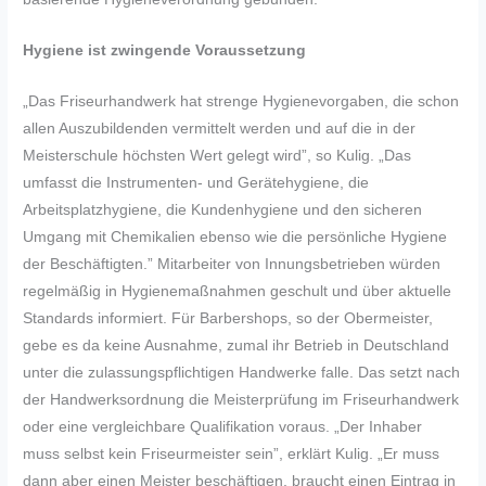
Hygiene ist zwingende Voraussetzung
„Das Friseurhandwerk hat strenge Hygienevorgaben, die schon
allen Auszubildenden vermittelt werden und auf die in der
Meisterschule höchsten Wert gelegt wird”, so Kulig. „Das
umfasst die Instrumenten- und Gerätehygiene, die
Arbeitsplatzhygiene, die Kundenhygiene und den sicheren
Umgang mit Chemikalien ebenso wie die persönliche Hygiene
der Beschäftigten.” Mitarbeiter von Innungsbetrieben würden
regelmäßig in Hygienemaßnahmen geschult und über aktuelle
Standards informiert. Für Barbershops, so der Obermeister,
gebe es da keine Ausnahme, zumal ihr Betrieb in Deutschland
unter die zulassungspflichtigen Handwerke falle. Das setzt nach
der Handwerksordnung die Meisterprüfung im Friseurhandwerk
oder eine vergleichbare Qualifikation voraus. „Der Inhaber
muss selbst kein Friseurmeister sein”, erklärt Kulig. „Er muss
dann aber einen Meister beschäftigen, braucht einen Eintrag in