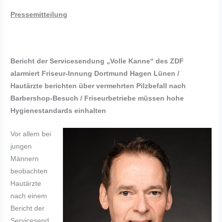
Pressemitteilung
Bericht der Servicesendung „Volle Kanne“ des ZDF
alarmiert Friseur-Innung Dortmund Hagen Lünen /
Hautärzte berichten über vermehrten Pilzbefall nach
Barbershop-Besuch / Friseurbetriebe müssen hohe
Hygienestandards einhalten
Vor allem bei
jungen
Männern
beobachten
Hautärzte
nach einem
Bericht der
Servicesend