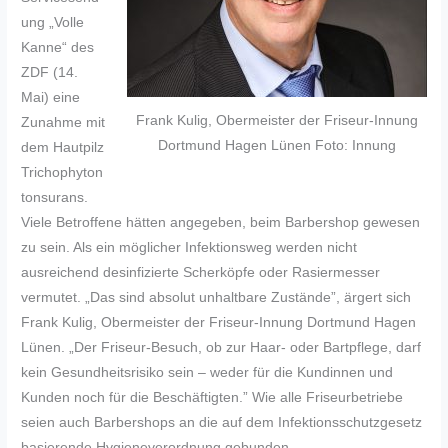
ung „Volle
Kanne“ des
ZDF (14.
Mai) eine
Frank Kulig, Obermeister der Friseur-Innung
Zunahme mit
Dortmund Hagen Lünen Foto: Innung
dem Hautpilz
Trichophyton
tonsurans.
Viele Betroffene hätten angegeben, beim Barbershop gewesen
zu sein. Als ein möglicher Infektionsweg werden nicht
ausreichend desinfizierte Scherköpfe oder Rasiermesser
vermutet. „Das sind absolut unhaltbare Zustände”, ärgert sich
Frank Kulig, Obermeister der Friseur-Innung Dortmund Hagen
Lünen. „Der Friseur-Besuch, ob zur Haar- oder Bartpflege, darf
kein Gesundheitsrisiko sein – weder für die Kundinnen und
Kunden noch für die Beschäftigten.” Wie alle Friseurbetriebe
seien auch Barbershops an die auf dem Infektionsschutzgesetz
basierende Hygieneverordnung gebunden.