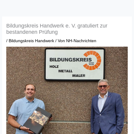
Zum
Inhalt
springen
Bildungskreis Handwerk e. V. gratuliert zur
bestandenen Prüfung
/
Bildungskreis Handwerk
/ Von
NH-Nachrichten