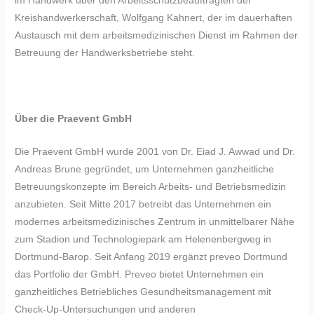
im Handwerk über den Arbeitsschutzbeauftragten der
Kreishandwerkerschaft, Wolfgang Kahnert, der im dauerhaften
Austausch mit dem arbeitsmedizinischen Dienst im Rahmen der
Betreuung der Handwerksbetriebe steht.
Über die Praevent GmbH
Die Praevent GmbH wurde 2001 von Dr. Eiad J. Awwad und Dr.
Andreas Brune gegründet, um Unternehmen ganzheitliche
Betreuungskonzepte im Bereich Arbeits- und Betriebsmedizin
anzubieten. Seit Mitte 2017 betreibt das Unternehmen ein
modernes arbeitsmedizinisches Zentrum in unmittelbarer Nähe
zum Stadion und Technologiepark am Helenenbergweg in
Dortmund-Barop. Seit Anfang 2019 ergänzt preveo Dortmund
das Portfolio der GmbH. Preveo bietet Unternehmen ein
ganzheitliches Betriebliches Gesundheitsmanagement mit
Check-Up-Untersuchungen und anderen