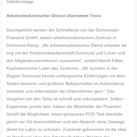
Infektionslage.
Arbeitsmedizinischer Dienst übernimmt Tests
Durchgeführt werden die Schnelltests von der Dortmunder
Praevent GmbH, einem arbeitsmedizinischen Zentrum in
Dortmund-Barop. „Als arbeitsmedizinischer Dienst arbeiten wir
eng mit der Kreishandwerkerschaft Dortmund und Lünen und
den Mitgliedsunternehmen zusammen“, erklärt Henrik Fibbe,
Kaufmännischer Leiter des Zentrums. „Wir konnten in der
Region Dortmund bereits umfangreiche Erfahrungen mit dem
Testen kleinerer und größerer Belegschaften im Außendienst
sammeln und unterstützen die Unternehmen gern.“ Das
Vorgehen bei den Tests ist schnell und unkompliziert. Sollten
Ergebnisse positiv sein, haben die Mitarbeiter der Praevent
GmbH die Möglichkeit, einen genaueren PCR-Test ebenfalls
gleich vor Ort durchzuführen und den Abstrich ohne Umwege
direkt ins Labor zu schicken. Zustande gekommen ist die Idee