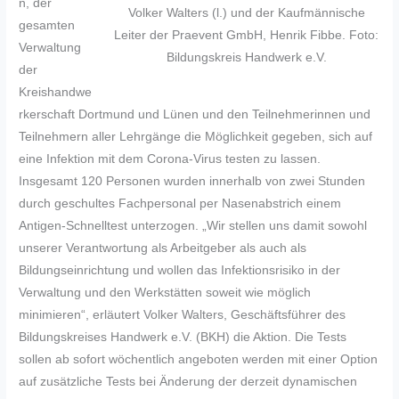
n, der
Volker Walters (l.) und der Kaufmännische
gesamten
Leiter der Praevent GmbH, Henrik Fibbe. Foto:
Verwaltung
Bildungskreis Handwerk e.V.
der
Kreishandwe
rkerschaft Dortmund und Lünen und den Teilnehmerinnen und
Teilnehmern aller Lehrgänge die Möglichkeit gegeben, sich auf
eine Infektion mit dem Corona-Virus testen zu lassen.
Insgesamt 120 Personen wurden innerhalb von zwei Stunden
durch geschultes Fachpersonal per Nasenabstrich einem
Antigen-Schnelltest unterzogen. „Wir stellen uns damit sowohl
unserer Verantwortung als Arbeitgeber als auch als
Bildungseinrichtung und wollen das Infektionsrisiko in der
Verwaltung und den Werkstätten soweit wie möglich
minimieren“, erläutert Volker Walters, Geschäftsführer des
Bildungskreises Handwerk e.V. (BKH) die Aktion. Die Tests
sollen ab sofort wöchentlich angeboten werden mit einer Option
auf zusätzliche Tests bei Änderung der derzeit dynamischen