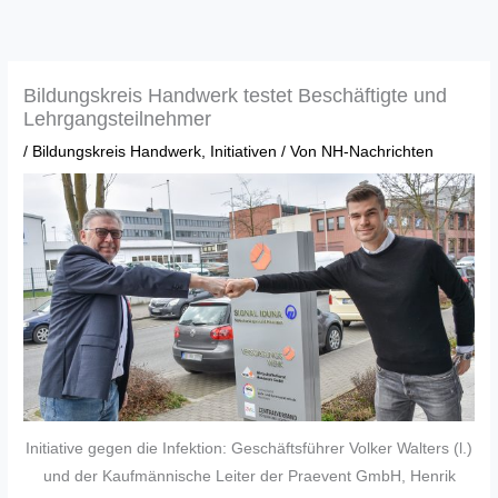
Zum
Inhalt
springen
Bildungskreis Handwerk testet Beschäftigte und
Lehrgangsteilnehmer
/
Bildungskreis Handwerk
,
Initiativen
/ Von
NH-Nachrichten
Initiative gegen die Infektion: Geschäftsführer Volker Walters (l.)
und der Kaufmännische Leiter der Praevent GmbH, Henrik