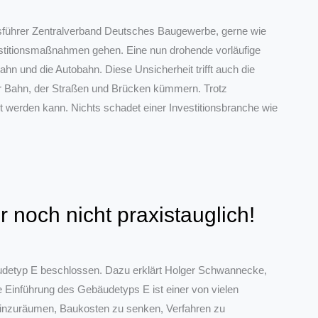
tsführer Zentralverband Deutsches Baugewerbe, gerne wie
vestitionsmaßnahmen gehen. Eine nun drohende vorläufige
hn und die Autobahn. Diese Unsicherheit trifft auch die
r Bahn, der Straßen und Brücken kümmern. Trotz
t werden kann. Nichts schadet einer Investitionsbranche wie
 noch nicht praxistauglich!
detyp E beschlossen. Dazu erklärt Holger Schwannecke,
Einführung des Gebäudetyps E ist einer von vielen
 einzuräumen, Baukosten zu senken, Verfahren zu