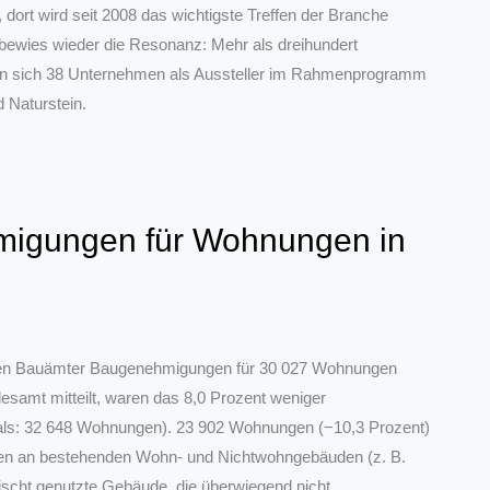
ort wird seit 2008 das wichtigste Treffen der Branche
ewies wieder die Resonanz: Mehr als dreihundert
ten sich 38 Unternehmen als Aussteller im Rahmenprogramm
 Naturstein.
migungen für Wohnungen in
schen Bauämter Baugenehmigungen für 30 027 Wohnungen
desamt mitteilt, waren das 8,0 Prozent weniger
ls: 32 648 Wohnungen). 23 902 Wohnungen (−10,3 Prozent)
en an bestehenden Wohn- und Nichtwohngebäuden (z. B.
cht genutzte Gebäude, die überwiegend nicht