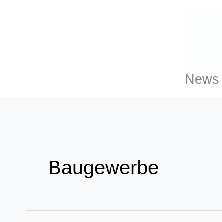
Zum
Inhalt
springen
News 
Baugewerbe