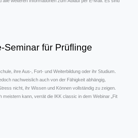
alle weiteren Informationen zum Ablauf per E-Mail. Es sind
e-Seminar für Prüflinge
ule, ihre Aus-, Fort- und Weiterbildung oder ihr Studium.
 jedoch nachweislich auch von der Fähigkeit abhängig,
ress nicht, ihr Wissen und Können vollständig zu zeigen.
 meistern kann, verrät die IKK classic in dem Webinar „Fit