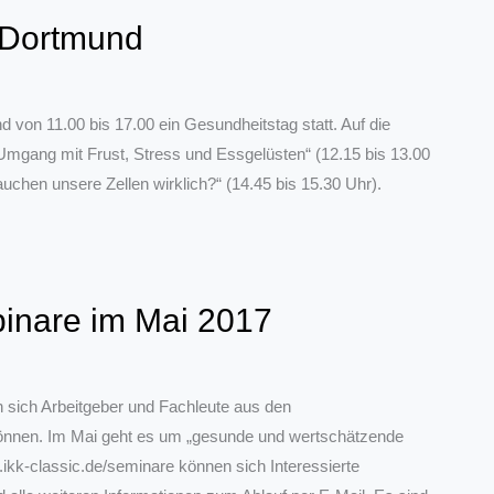
n Dortmund
 von 11.00 bis 17.00 ein Gesundheitstag statt. Auf die
mgang mit Frust, Stress und Essgelüsten“ (12.15 bis 13.00
uchen unsere Zellen wirklich?“ (14.45 bis 15.30 Uhr).
binare im Mai 2017
n sich Arbeitgeber und Fachleute aus den
önnen. Im Mai geht es um „gesunde und wertschätzende
kk-classic.de/seminare können sich Interessierte