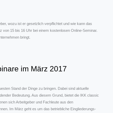
r, wozu ist er gesetzlich verpflichtet und wie kann das
z von 15 bis 16 Uhr bei einem kostenlosen Online-Seminar.
nternehmen bringt.
ebinare im März 2017
euesten Stand der Dinge zu bringen. Dabei sind aktuelle
idender Bedeutung. Aus diesem Grund, bietet die IKK classic
denen sich Arbeitgeber und Fachleute aus den
en. Im März geht es um das betriebliche Eingliederungs-