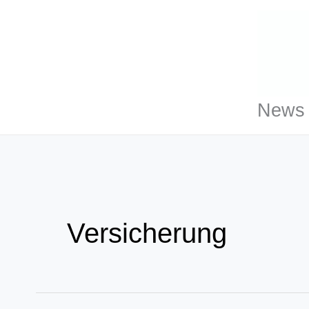
Zum
Inhalt
springen
News 
Versicherung