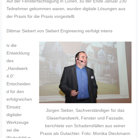
Auf der Fensterfachtagung in Lünen, zu der Ende Januar 230
Teilnehmer gekommen waren, wurden digitale Lösungen aus
der Praxis für die Praxis vorgestellt.
Dittmar Siebert von Siebert Engineering verfolgt intens
iv die
Entwicklung
des
„Handwerk
4.0“.
Entscheiden
d für den
erfolgreichen
Einsatz
Jürgen Sieber, Sachverständiger für das
digitaler
Glaserhandwerk, Fenster und Fassade,
Werkzeuge
berichtete von Schadensfällen aus seiner
sei die
Praxis als Gutachter. Foto: Monika Dieckmann
Weiterbildun