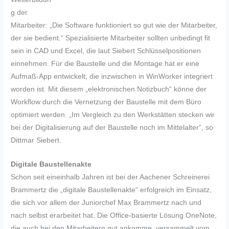
g der
Mitarbeiter: „Die Software funktioniert so gut wie der Mitarbeiter,
der sie bedient.“ Spezialisierte Mitarbeiter sollten unbedingt fit
sein in CAD und Excel, die laut Siebert Schlüsselpositionen
einnehmen. Für die Baustelle und die Montage hat er eine
Aufmaß-App entwickelt, die inzwischen in WinWorker integriert
worden ist. Mit diesem „elektronischen Notizbuch“ könne der
Workflow durch die Vernetzung der Baustelle mit dem Büro
optimiert werden. „Im Vergleich zu den Werkstätten stecken wir
bei der Digitalisierung auf der Baustelle noch im Mittelalter“, so
Dittmar Siebert.
Digitale Baustellenakte
Schon seit eineinhalb Jahren ist bei der Aachener Schreinerei
Brammertz die „digitale Baustellenakte“ erfolgreich im Einsatz,
die sich vor allem der Juniorchef Max Brammertz nach und
nach selbst erarbeitet hat. Die Office-basierte Lösung OneNote,
die auch bei den Mitarbeitern gut ankomme, versammelt vom