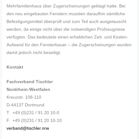
Mehrfamilienhaus über Zugerscheinungen geklagt hatte. Bei
den neu eingebauten Fenstern mussten daraufhin sämtliche
Befestigungsmittel überprüft und zum Teil auch ausgetauscht
werden, da einige nicht über die notwendigen Prüfzeugnisse
verfügten. Das bedeutete einen erheblichen Zeit- und Kosten-
Aufwand für den Fensterbauer – die Zugerscheinungen wurden
damit jedoch nicht beseitigt.
Kontakt
Fachverband Tischler
Nordrhein-Westfalen
Kreuzstr. 108-110
D-44137 Dortmund
T. +49 (0)231 / 91 20 10-0
F. +49 (0)231 / 91 20 10-10
verband@tischler.nrw