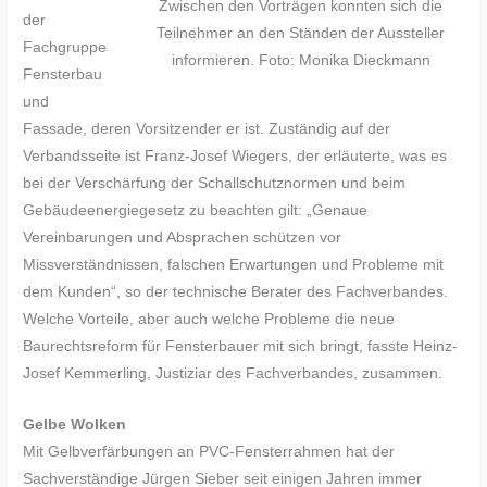
Zwischen den Vorträgen konnten sich die
der
Teilnehmer an den Ständen der Aussteller
Fachgruppe
informieren. Foto: Monika Dieckmann
Fensterbau
und
Fassade, deren Vorsitzender er ist. Zuständig auf der
Verbandsseite ist Franz-Josef Wiegers, der erläuterte, was es
bei der Verschärfung der Schallschutznormen und beim
Gebäudeenergiegesetz zu beachten gilt: „Genaue
Vereinbarungen und Absprachen schützen vor
Missverständnissen, falschen Erwartungen und Probleme mit
dem Kunden“, so der technische Berater des Fachverbandes.
Welche Vorteile, aber auch welche Probleme die neue
Baurechtsreform für Fensterbauer mit sich bringt, fasste Heinz-
Josef Kemmerling, Justiziar des Fachverbandes, zusammen.
Gelbe Wolken
Mit Gelbverfärbungen an PVC-Fensterrahmen hat der
Sachverständige Jürgen Sieber seit einigen Jahren immer