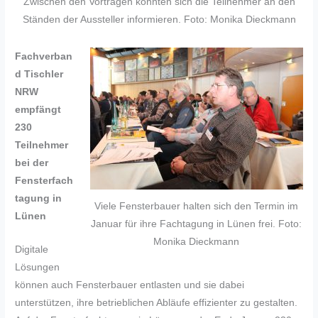
Zwischen den Vorträgen konnten sich die Teilnehmer an den
Ständen der Aussteller informieren. Foto: Monika Dieckmann
Fachverban
d Tischler
NRW
empfängt
230
Teilnehmer
bei der
Fensterfach
tagung in
Viele Fensterbauer halten sich den Termin im
Lünen
Januar für ihre Fachtagung in Lünen frei. Foto:
Monika Dieckmann
Digitale
Lösungen
können auch Fensterbauer entlasten und sie dabei
unterstützen, ihre betrieblichen Abläufe effizienter zu gestalten.