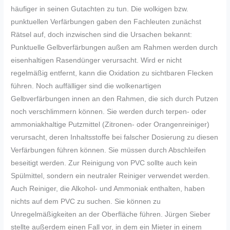
häufiger in seinen Gutachten zu tun. Die wolkigen bzw.
punktuellen Verfärbungen gaben den Fachleuten zunächst
Rätsel auf, doch inzwischen sind die Ursachen bekannt:
Punktuelle Gelbverfärbungen außen am Rahmen werden durch
eisenhaltigen Rasendünger verursacht. Wird er nicht
regelmäßig entfernt, kann die Oxidation zu sichtbaren Flecken
führen. Noch auffälliger sind die wolkenartigen
Gelbverfärbungen innen an den Rahmen, die sich durch Putzen
noch verschlimmern können. Sie werden durch terpen- oder
ammoniakhaltige Putzmittel (Zitronen- oder Orangenreiniger)
verursacht, deren Inhaltsstoffe bei falscher Dosierung zu diesen
Verfärbungen führen können. Sie müssen durch Abschleifen
beseitigt werden. Zur Reinigung von PVC sollte auch kein
Spülmittel, sondern ein neutraler Reiniger verwendet werden.
Auch Reiniger, die Alkohol- und Ammoniak enthalten, haben
nichts auf dem PVC zu suchen. Sie können zu
Unregelmäßigkeiten an der Oberfläche führen. Jürgen Sieber
stellte außerdem einen Fall vor, in dem ein Mieter in einem