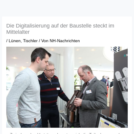
Zum
Inhalt
springen
Die Digitalisierung auf der Baustelle steckt im
Mittelalter
/
Lünen
,
Tischler
/ Von
NH-Nachrichten