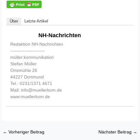
Über
Letzte Artikel
NH-Nachrichten
Redaktion NH-Nachrichten
----------------------
müller:kommunikation
Stefan Müller
Ortsmühle 26
44227 Dortmund
Tel.: 0231/1371 4671
Mail: info@muellerkom.de
www.muellerkom.de
←
Vorheriger Beitrag
Nächster Beitrag
→