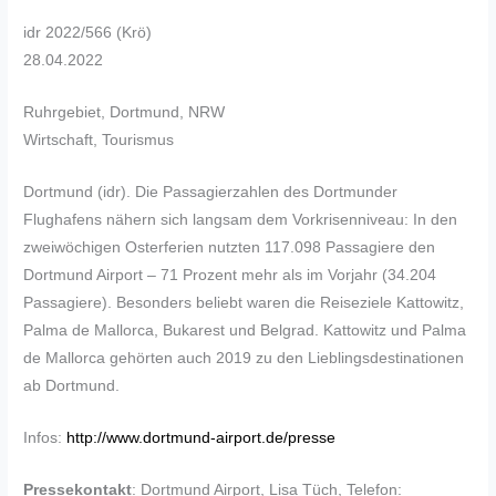
idr 2022/566 (Krö)
28.04.2022
Ruhrgebiet, Dortmund, NRW
Wirtschaft, Tourismus
Dortmund (idr). Die Passagierzahlen des Dortmunder
Flughafens nähern sich langsam dem Vorkrisenniveau: In den
zweiwöchigen Osterferien nutzten 117.098 Passagiere den
Dortmund Airport – 71 Prozent mehr als im Vorjahr (34.204
Passagiere). Besonders beliebt waren die Reiseziele Kattowitz,
Palma de Mallorca, Bukarest und Belgrad. Kattowitz und Palma
de Mallorca gehörten auch 2019 zu den Lieblingsdestinationen
ab Dortmund.
Infos:
http://www.dortmund-airport.de/presse
Pressekontakt
: Dortmund Airport, Lisa Tüch, Telefon: