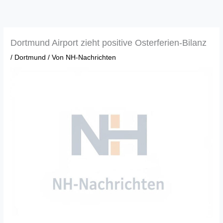
Zum
Inhalt
springen
Dortmund Airport zieht positive Osterferien-Bilanz
/
Dortmund
/ Von
NH-Nachrichten