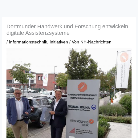
Zum
Inhalt
springen
Dortmunder Handwerk und Forschung entwickeln
digitale Assistenzsysteme
/
Informationstechnik
,
Initiativen
/ Von
NH-Nachrichten