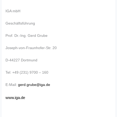
IGA mbH
Geschäftsführung
Prof. Dr.-Ing. Gerd Grube
Joseph-von-Fraunhofer-Str. 20
D-44227 Dortmund
Tel: +49 (231) 9700 – 160
E-Mail:
gerd.grube@iga.de
www.iga.de