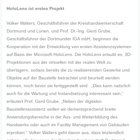
HoloLens ist erstes Projekt
Volker Walters, Geschäftsführer der Kreishandwerkerschaft
Dortmund und Lünen, und Prof. Dr.-Ing. Gerd Grube,
Geschäftsführer der Dortmunder IGA mbH, beginnen die
Kooperation mit der Entwicklung von ersten Assistenzsystemen
auf Basis der Microsoft-HoloLens. Die HoloLens erlaubt es, 3D-
Projektionen aus der virtuellen mit der realen Welt zu
überlagern, sodass bereits die zu realisierenden Gewerke und
Objekte auf der Baustelle betrachtet und beurteilt werden
können, noch bevor sie fertiggestellt sind. „Dies kann natürlich
auch für die Wartung und Instandsetzung interessant sein,“
erläutert Prof. Gerd Grube. „Neben der digitalen
Baustellenassistenz wollen wir dementsprechend breite
Anwendungsbereiche in der Aus- und Weiterbildung des
Handwerks oder auch im Facility Management von Gebäuden
erproben.“ Volker Walters geht davon aus, dass letztendlich