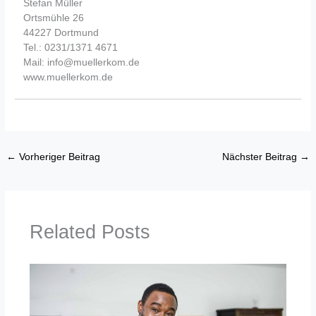
Stefan Müller
Ortsmühle 26
44227 Dortmund
Tel.: 0231/1371 4671
Mail: info@muellerkom.de
www.muellerkom.de
←
Vorheriger Beitrag
Nächster Beitrag
→
Related Posts