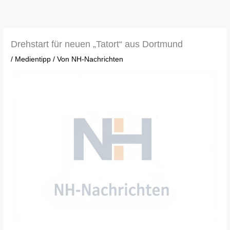
Zum
Inhalt
springen
Drehstart für neuen „Tatort“ aus Dortmund
/
Medientipp
/ Von
NH-Nachrichten