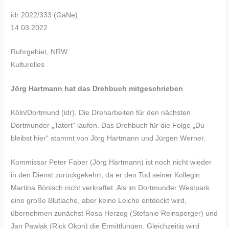
idr 2022/333 (GaNe)
14.03.2022
Ruhrgebiet, NRW
Kulturelles
Jörg Hartmann hat das Drehbuch mitgeschrieben
Köln/Dortmund (idr). Die Dreharbeiten für den nächsten
Dortmunder „Tatort“ laufen. Das Drehbuch für die Folge „Du
bleibst hier“ stammt von Jörg Hartmann und Jürgen Werner.
Kommissar Peter Faber (Jörg Hartmann) ist noch nicht wieder
in den Dienst zurückgekehrt, da er den Tod seiner Kollegin
Martina Bönisch nicht verkraftet. Als im Dortmunder Westpark
eine große Blutlache, aber keine Leiche entdeckt wird,
übernehmen zunächst Rosa Herzog (Stefanie Reinsperger) und
Jan Pawlak (Rick Okon) die Ermittlungen. Gleichzeitig wird