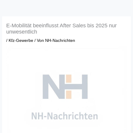
Zum
Inhalt
springen
E-Mobilität beeinflusst After Sales bis 2025 nur
unwesentlich
/
Kfz-Gewerbe
/ Von
NH-Nachrichten