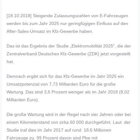
[18.10.2018]
Steigende Zulassungszahlen von E-Fahrzeugen
werden bis zum Jahr 2025 nur geringfügigen Einfluss auf den
After-Sales-Umsatz im Kfz-Gewerbe haben.
Das ist das Ergebnis der Studie „Elektromobilität 2025“, die der
Zentralverband Deutsches Kfz-Gewerbe (ZDK) jetzt vorgestellt
hat.
Demnach ergibt sich für das Kfz-Gewerbe im Jahr 2025 ein
Umsatzpotenzial von 7,73 Milliarden Euro für die große
Wartung. Das sind 3,6 Prozent weniger als im Jahr 2018 (8,02
Milliarden Euro).
Die große Wartung wird in der Regel nach vier Jahren oder bei
einem Kilometerstand von zirka 60 000 durchgeführt. Laut der
Studie traf dies im Jahr 2017 auf rund 18,6 Millionen
Fahrzeuge zu. 99 Prozent davon sind Pkw mit