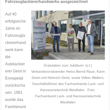
Fahrzeuglackiererhandwerks ausgezeichnet
Auf 40
erfolgreiche
Jahre im
Fahrzeugla
ckiererhand
werk kann
die
Autolackier
Gratulation zum Jubiläum: (v.l.)
erei Geist in
Verbandsvorsitzender Heinz-Bernd Raue, Karin
Geist und Heinrich Geist, sowie Volker Walters,
Ennepetal
Geschäftsführer des Fachverbands Lack- und
zurückscha
Karosserietechnik Westfalen. Foto:
uen. 1981
Fachverband Lack- und Karosserietechnik
wurde das
Westfalen
Familienunt