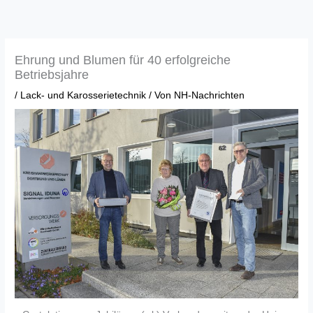
Zum
Inhalt
springen
Ehrung und Blumen für 40 erfolgreiche
Betriebsjahre
/
Lack- und Karosserietechnik
/ Von
NH-Nachrichten