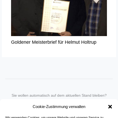
Goldener Meisterbrief für Helmut Holtrup
Sie wollen automatisch auf dem aktuellen Stand bleiben?
Wir nehmen Sie gegen eine geringe monatliche Gebühr
Cookie-Zustimmung verwalten
in unseren Newsletter-Service auf.
Wir verwenden Cookies, um unsere Website und unseren Service zu