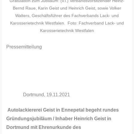
Gratulation zum Jubiläum: (v.l.) Verbandsvorsitzender Heinz-
Bernd Raue, Karin Geist und Heinrich Geist, sowie Volker
Walters, Geschäftsführer des Fachverbands Lack- und
Karosserietechnik Westfalen. Foto: Fachverband Lack- und
Karosserietechnik Westfalen
Pressemitteilung
Dortmund, 19.11.2021
Autolackiererei Geist in Ennepetal begeht rundes
Gründungsjubiläum / Inhaber Heinrich Geist in
Dortmund mit Ehrenurkunde des