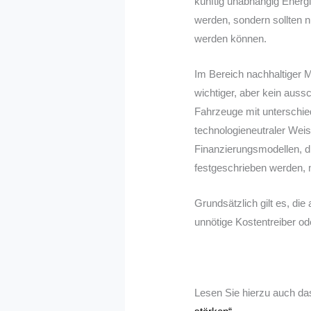
künftig unabhängig Energ
werden, sondern sollten 
werden können.
Im Bereich nachhaltiger Mo
wichtiger, aber kein auss
Fahrzeuge mit unterschiedl
technologieneutraler Wei
Finanzierungsmodellen, di
festgeschrieben werden, 
Grundsätzlich gilt es, di
unnötige Kostentreiber od
Lesen Sie hierzu auch 