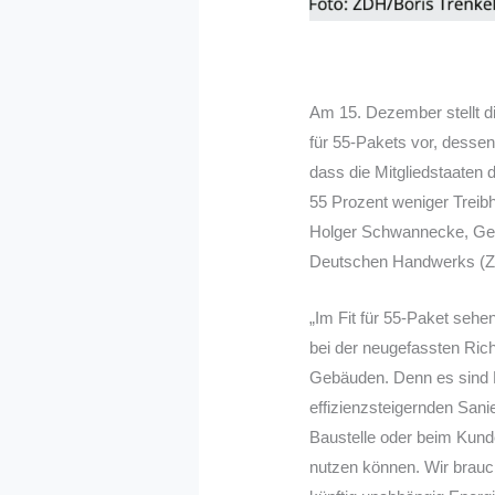
Am 15. Dezember stellt d
für 55-Pakets vor, desse
dass die Mitgliedstaaten
55 Prozent weniger Treib
Holger Schwannecke, Gen
Deutschen Handwerks (
„Im Fit für 55-Paket seh
bei der neugefassten Rich
Gebäuden. Denn es sind 
effizienzsteigernden Sani
Baustelle oder beim Kund
nutzen können. Wir brauc