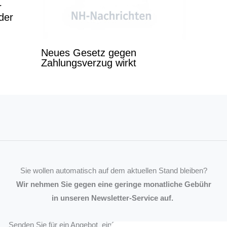
r
der
Neues Gesetz gegen
Zahlungsverzug wirkt
Sie wollen automatisch auf dem aktuellen Stand bleiben?
Wir nehmen Sie gegen eine geringe monatliche Gebühr
in unseren Newsletter-Service auf.
Senden Sie für ein Angebot einfach eine
Mail an die Redaktion
.