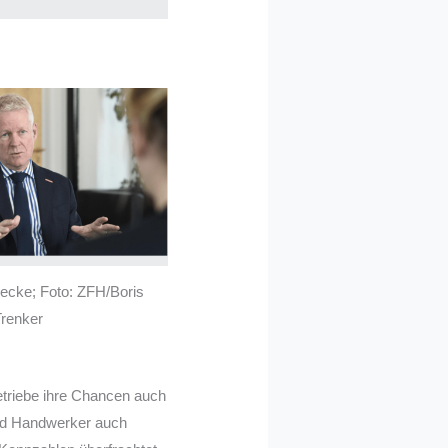
cke; Foto: ZFH/Boris
Trenker
triebe ihre Chancen auch
und Handwerker auch