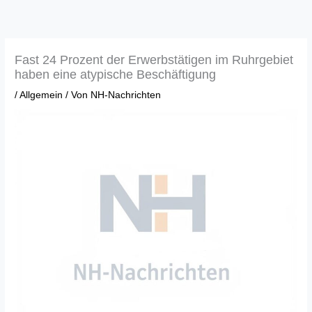
Zum
Inhalt
springen
Fast 24 Prozent der Erwerbstätigen im Ruhrgebiet
haben eine atypische Beschäftigung
/
Allgemein
/ Von
NH-Nachrichten