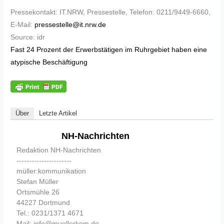
Pressekontakt: IT.NRW, Pressestelle, Telefon: 0211/9449-6660,
E-Mail:
pressestelle@it.nrw.de
Source: idr
Fast 24 Prozent der Erwerbstätigen im Ruhrgebiet haben eine
atypische Beschäftigung
Über
Letzte Artikel
NH-Nachrichten
Redaktion NH-Nachrichten
----------------------
müller:kommunikation
Stefan Müller
Ortsmühle 26
44227 Dortmund
Tel.: 0231/1371 4671
Mail: info@muellerkom.de