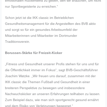
emotionalen Rückenwind zu geben, den wir brauchen, um nicht
nur Sportbegeisterte zu erreichen.“
Schon jetzt ist die IKK classic im Betrieblichen
Gesundheitsmanagement für die Angestellten des BVB aktiv
und sorgt so für ein gesundes Arbeitsumfeld der
Mitarbeiterinnen und Mitarbeiter im Dortmunder
Traditionsverein.
Borussen-Stärke für Freizeit-Kicker
„Fitness und Gesundheit unserer Profis stehen für uns und für
die Öffentlichkeit immer im Fokus“, sagt BVB-Geschäftsführer
Joachim Watzke. „Wir freuen uns darauf, zusammen mit der
IKK classic die Themen Fußball und Gesundheit in einer
breiteren Perspektive zu bewegen und insbesondere
Nachwuchskicker an unseren Erfahrungen teilhaben zu lassen.
Zum Beispiel dazu, wie man sich sportgerecht gesund ernährt
und dem Risiko von Verletzungen begegnet.“