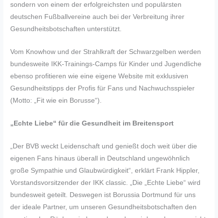
sondern von einem der erfolgreichsten und populärsten
deutschen Fußballvereine auch bei der Verbreitung ihrer
Gesundheitsbotschaften unterstützt.
Vom Knowhow und der Strahlkraft der Schwarzgelben werden
bundesweite IKK-Trainings-Camps für Kinder und Jugendliche
ebenso profitieren wie eine eigene Website mit exklusiven
Gesundheitstipps der Profis für Fans und Nachwuchsspieler
(Motto: „Fit wie ein Borusse“).
„Echte Liebe“ für die Gesundheit im Breitensport
„Der BVB weckt Leidenschaft und genießt doch weit über die
eigenen Fans hinaus überall in Deutschland ungewöhnlich
große Sympathie und Glaubwürdigkeit“, erklärt Frank Hippler,
Vorstandsvorsitzender der IKK classic. „Die „Echte Liebe“ wird
bundesweit geteilt. Deswegen ist Borussia Dortmund für uns
der ideale Partner, um unseren Gesundheitsbotschaften den