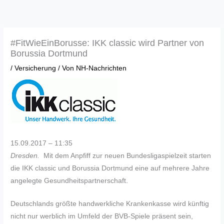
Zum
Inhalt
springen
#FitWieEinBorusse: IKK classic wird Partner von
Borussia Dortmund
/
Versicherung
/ Von
NH-Nachrichten
15.09.2017 – 11:35
Dresden.
Mit dem Anpfiff zur neuen Bundesligaspielzeit starten
die IKK classic und Borussia Dortmund eine auf mehrere Jahre
angelegte Gesundheitspartnerschaft.
Deutschlands größte handwerkliche Krankenkasse wird künftig
nicht nur werblich im Umfeld der BVB-Spiele präsent sein,