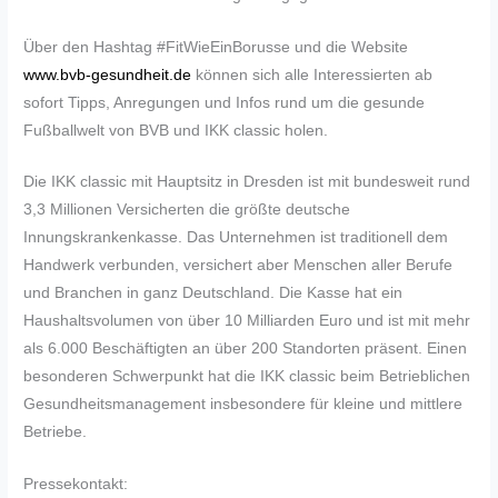
Über den Hashtag #FitWieEinBorusse und die Website
www.bvb-gesundheit.de
können sich alle Interessierten ab
sofort Tipps, Anregungen und Infos rund um die gesunde
Fußballwelt von BVB und IKK classic holen.
Die IKK classic mit Hauptsitz in Dresden ist mit bundesweit rund
3,3 Millionen Versicherten die größte deutsche
Innungskrankenkasse. Das Unternehmen ist traditionell dem
Handwerk verbunden, versichert aber Menschen aller Berufe
und Branchen in ganz Deutschland. Die Kasse hat ein
Haushaltsvolumen von über 10 Milliarden Euro und ist mit mehr
als 6.000 Beschäftigten an über 200 Standorten präsent. Einen
besonderen Schwerpunkt hat die IKK classic beim Betrieblichen
Gesundheitsmanagement insbesondere für kleine und mittlere
Betriebe.
Pressekontakt: