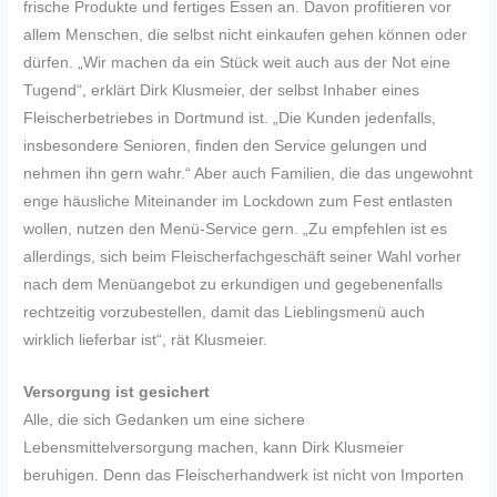
frische Produkte und fertiges Essen an. Davon profitieren vor
allem Menschen, die selbst nicht einkaufen gehen können oder
dürfen. „Wir machen da ein Stück weit auch aus der Not eine
Tugend“, erklärt Dirk Klusmeier, der selbst Inhaber eines
Fleischerbetriebes in Dortmund ist. „Die Kunden jedenfalls,
insbesondere Senioren, finden den Service gelungen und
nehmen ihn gern wahr.“ Aber auch Familien, die das ungewohnt
enge häusliche Miteinander im Lockdown zum Fest entlasten
wollen, nutzen den Menü-Service gern. „Zu empfehlen ist es
allerdings, sich beim Fleischerfachgeschäft seiner Wahl vorher
nach dem Menüangebot zu erkundigen und gegebenenfalls
rechtzeitig vorzubestellen, damit das Lieblingsmenü auch
wirklich lieferbar ist“, rät Klusmeier.
Versorgung ist gesichert
Alle, die sich Gedanken um eine sichere
Lebensmittelversorgung machen, kann Dirk Klusmeier
beruhigen. Denn das Fleischerhandwerk ist nicht von Importen