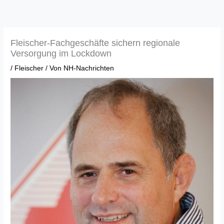
Zum
Inhalt
springen
Fleischer-Fachgeschäfte sichern regionale
Versorgung im Lockdown
/
Fleischer
/ Von
NH-Nachrichten