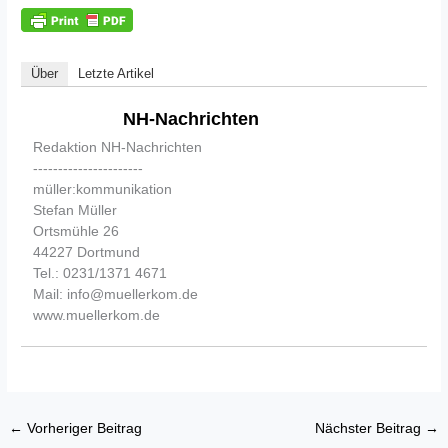
Über
Letzte Artikel
NH-Nachrichten
Redaktion NH-Nachrichten
----------------------
müller:kommunikation
Stefan Müller
Ortsmühle 26
44227 Dortmund
Tel.: 0231/1371 4671
Mail: info@muellerkom.de
www.muellerkom.de
←
Vorheriger Beitrag
Nächster Beitrag
→