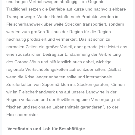
und langen Vertriebswegen abhängig – im Gegenteil.
Traditionell setzen die Betriebe auf kurze und nachvollziehbare
Transportwege. Weder Rohstoffe noch Produkte werden im
Fleischerhandwerk über weite Strecken transportiert, sondern
werden zum großen Teil aus der Region für die Region
nachhaltig produziert und vermarktet. Das ist schon zu
normalen Zeiten ein großer Vorteil, aber gerade jetzt leistet das
einen zusätzlichen Beitrag zur Eindämmung der Verbreitung
des Corona-Virus und hilft letztlich auch dabei, wichtige
regionale Wertschöpfungsketten aufrechtzuerhalten. „Selbst
wenn die Krise länger anhalten sollte und internationale
Zulieferketten von Supermärkten ins Stocken geraten, können
wir im Fleischerhandwerk uns auf unsere Landwirte in der
Region verlassen und der Bevölkerung eine Versorgung mit
frischen und regionalen Lebensmitteln garantieren“, so der
Fleischermeister.
Verständnis und Lob für Beschäftigte