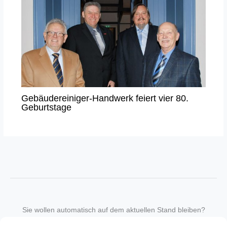
Gebäudereiniger-Handwerk feiert vier 80.
Geburtstage
Sie wollen automatisch auf dem aktuellen Stand bleiben?
Wir nehmen Sie gegen eine geringe monatliche Gebühr