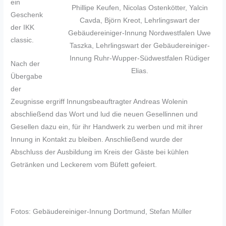
ein
Phillipe Keufen, Nicolas Ostenkötter, Yalcin
Geschenk
Cavda, Björn Kreot, Lehrlingswart der
der IKK
Gebäudereiniger-Innung Nordwestfalen Uwe
classic.
Taszka, Lehrlingswart der Gebäudereiniger-
Innung Ruhr-Wupper-Südwestfalen Rüdiger
Nach der
Elias.
Übergabe
der
Zeugnisse ergriff Innungsbeauftragter Andreas Wolenin
abschließend das Wort und lud die neuen Gesellinnen und
Gesellen dazu ein, für ihr Handwerk zu werben und mit ihrer
Innung in Kontakt zu bleiben. Anschließend wurde der
Abschluss der Ausbildung im Kreis der Gäste bei kühlen
Getränken und Leckerem vom Büfett gefeiert.
Fotos: Gebäudereiniger-Innung Dortmund, Stefan Müller