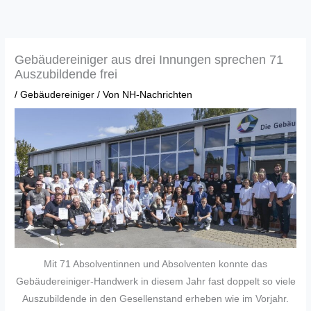
Zum
Inhalt
springen
Gebäudereiniger aus drei Innungen sprechen 71
Auszubildende frei
/
Gebäudereiniger
/ Von
NH-Nachrichten
Mit 71 Absolventinnen und Absolventen konnte das
Gebäudereiniger-Handwerk in diesem Jahr fast doppelt so viele
Auszubildende in den Gesellenstand erheben wie im Vorjahr.