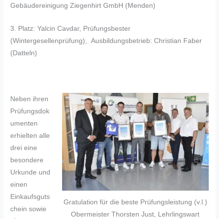
Gebäudereinigung Ziegenhirt GmbH (Menden)
3. Platz: Yalcin Cavdar, Prüfungsbester
(Wintergesellenprüfung), Ausbildungsbetrieb: Christian Faber
(Datteln)
Neben ihren
Prüfungsdok
umenten
erhielten alle
drei eine
besondere
Urkunde und
einen
Einkaufsguts
Gratulation für die beste Prüfungsleistung (v.l.)
chein sowie
Obermeister Thorsten Just, Lehrlingswart