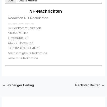
Über
Letzte Artikel
NH-Nachrichten
Redaktion NH-Nachrichten
----------------------
müller:kommunikation
Stefan Müller
Ortsmühle 26
44227 Dortmund
Tel.: 0231/1371 4671
Mail: info@muellerkom.de
www.muellerkom.de
←
Vorheriger Beitrag
Nächster Beitrag
→