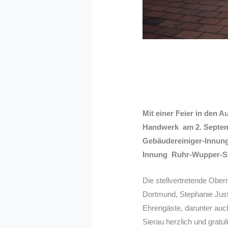
Mit einer Feier in den
Handwerk am 2. Septemb
Gebäudereiniger-Innung
Innung Ruhr-Wupper-S
Die stellvertretende Ober
Dortmund, Stephanie Jus
Ehrengäste, darunter auc
Sierau herzlich und gratu