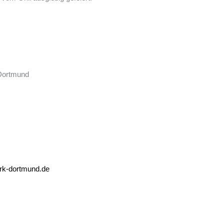
Dortmund
rk-dortmund.de