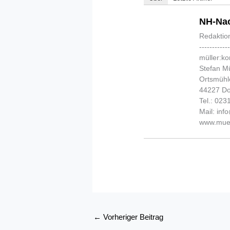
NH-Nac
Redaktio
-----------
müller:k
Stefan Mü
Ortsmühl
44227 D
Tel.: 02
Mail: in
www.muel
←
Vorheriger Beitrag