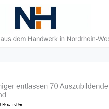
aus dem Handwerk in Nordrhein-Wes
iger entlassen 70 Auszubildende
nd
H-Nachrichten