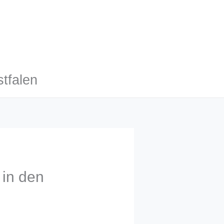
tfalen
 in den