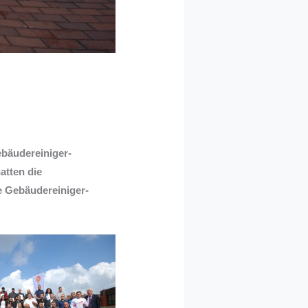
ebäudereiniger-
atten die
 Gebäudereiniger-