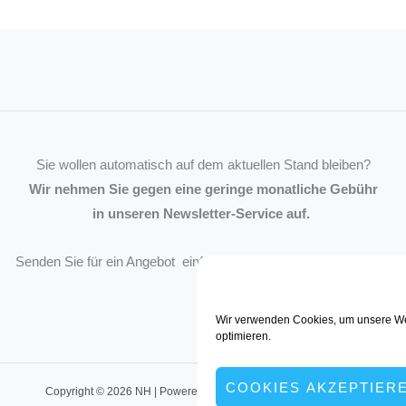
Sie wollen automatisch auf dem aktuellen Stand bleiben?
Wir nehmen Sie gegen eine geringe monatliche Gebühr
in unseren Newsletter-Service auf.
Senden Sie für ein Angebot einfach eine
Mail an die Redaktion
.
Wir verwenden Cookies, um unsere We
optimieren.
COOKIES AKZEPTIER
Copyright © 2026 NH | Powered by müller:kommunikation, Dortmund