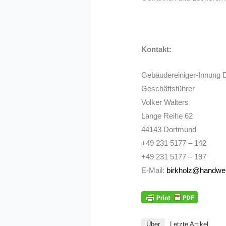
Kontakt:
Gebäudereiniger-Innung 
Geschäftsführer
Volker Walters
Lange Reihe 62
44143 Dortmund
+49 231 5177 – 142
+49 231 5177 – 197
E-Mail:
birkholz@handwe
Über
Letzte Artikel