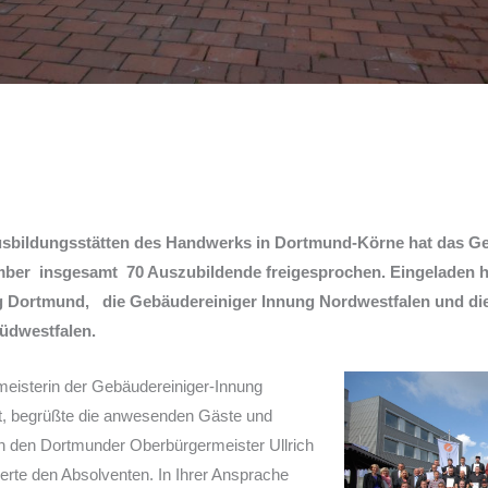
 Ausbildungsstätten des Handwerks in Dortmund-Körne hat das G
er insgesamt 70 Auszubildende freigesprochen. Eingeladen h
 Dortmund, die Gebäudereiniger Innung Nordwestfalen und die
üdwestfalen.
meisterin der Gebäudereiniger-Innung
t, begrüßte die anwesenden Gäste und
h den Dortmunder Oberbürgermeister Ullrich
lierte den Absolventen. In Ihrer Ansprache