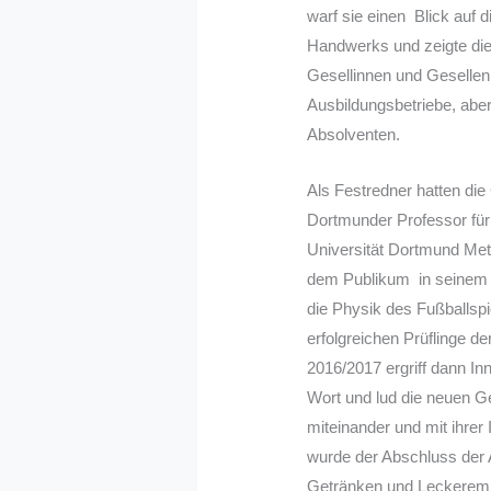
warf sie einen Blick auf 
Handwerks und zeigte die 
Gesellinnen und Gesellen
Ausbildungsbetriebe, aber
Absolventen.
Als Festredner hatten di
Dortmunder Professor für
Universität Dortmund Met
dem Publikum in seinem V
die Physik des Fußballspi
erfolgreichen Prüflinge 
2016/2017 ergriff dann In
Wort und lud die neuen G
miteinander und mit ihrer
wurde der Abschluss der 
Getränken und Leckerem v